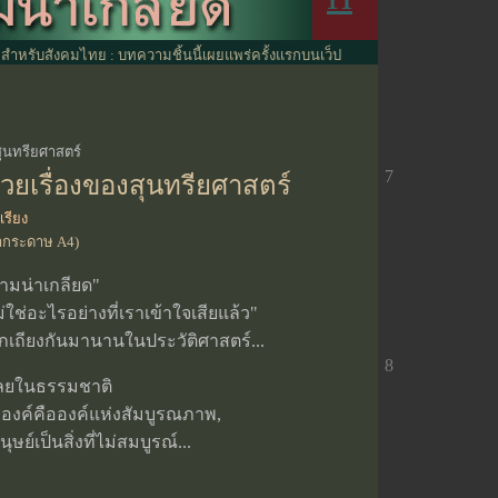
รมสำหรับสังคมไทย : บทความชิ้นนี้เผยแพร่ครั้งแรกบนเว็ป
ุนทรียศาสตร์
7
วยเรื่องของสุนทรียศาสตร์
เรียง
ากระดาษ A4)
วามน่าเกลียด"
่ใช่อะไรอย่างที่เราเข้าใจเสียแล้ว"
ถียงกันมานานในประวัติศาสตร์...
8
่เลยในธรรมชาติ
ระองค์คือองค์แห่งสัมบูรณภาพ,
ุษย์เป็นสิ่งที่ไม่สมบูรณ์...