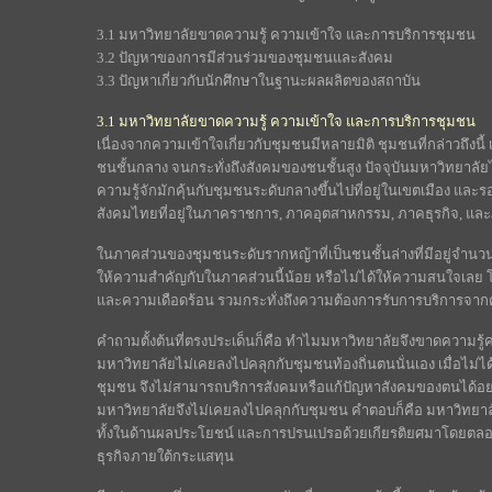
3.1 มหาวิทยาลัยขาดความรู้ ความเข้าใจ และการบริการชุมชน
3.2 ปัญหาของการมีส่วนร่วมของชุมชนและสังคม
3.3 ปัญหาเกี่ยวกับนักศึกษาในฐานะผลผลิตของสถาบัน
3.1 มหาวิทยาลัยขาดความรู้ ความเข้าใจ และการบริการชุมชน
เนื่องจากความเข้าใจเกี่ยวกับชุมชนมีหลายมิติ ชุมชนที่กล่าวถึงนี้ เร
ชนชั้นกลาง จนกระทั่งถึงสังคมของชนชั้นสูง ปัจจุบันมหาวิทยาลัย
ความรู้จักมักคุ้นกับชุมชนระดับกลางขึ้นไปที่อยู่ในเขตเมือง และร
สังคมไทยที่อยู่ในภาคราชการ, ภาคอุตสาหกรรม, ภาคธุรกิจ, แล
ในภาคส่วนของชุมชนระดับรากหญ้าที่เป็นชนชั้นล่างที่มีอยู่จำ
ให้ความสำคัญกับในภาคส่วนนี้น้อย หรือไม่ได้ให้ความสนใจเลย โดย
และความเดือดร้อน รวมกระทั่งถึงความต้องการรับการบริการจากค
คำถามตั้งต้นที่ตรงประเด็นก็คือ ทำไมมหาวิทยาลัยจึงขาดความรู
มหาวิทยาลัยไม่เคยลงไปคลุกกับชุมชนท้องถิ่นตนนั่นเอง เมื่อไม่
ชุมชน จึงไม่สามารถบริการสังคมหรือแก้ปัญหาสังคมของตนได้อย
มหาวิทยาลัยจึงไม่เคยลงไปคลุกกับชุมชน คำตอบก็คือ มหาวิทยาล
ทั้งในด้านผลประโยชน์ และการปรนเปรอด้วยเกียรติยศมาโดยตลอ
ธุรกิจภายใต้กระแสทุน