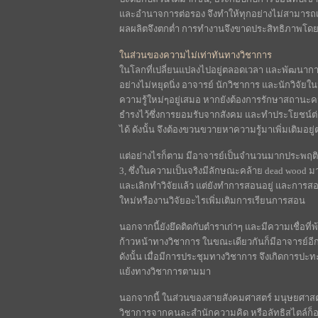
และอำนาจการต่อรอง จึงทำให้ทุกอย่างไม่สามารถเป
ผลผลิตจึงตกต่ำ การทำงานจึงขาดประสิทธิภาพโ
ในส่วนของความไม่เท่าทันทางวิชาการ
ในโลกที่เปลี่ยนแปลงไปอยู่ตลอดเวลา และพัฒนากา
อย่างไม่หยุดนิ่ง อาจารย์ นักวิชาการ และนักวิจัยใน
ความรู้ใหม่ๆอยู่เสมอ หากยังต้องการรักษาสถานะ
ธำรงไว้ซึ่งการยอมรับจากสังคม และทำประโยชน์ต่อส
ได้ ดังนั้น จึงต้องขวนขวายหาความรู้มาเพิ่มเติมอยู
แต่อย่างไรก็ตาม มีอาจารย์เป็นจำนวนมากประพฤติตน
3, ซึ่งในความเป็นจริงมีลักษณะคล้าย dead wood มา
และเลิกทำวิจัยแล้ว แต่ยังทำการสอนอยู่ และการสอ
ใหม่หรืองานวิจัยอะไรเพิ่มเติมการเรียนการสอน
นอกจากนี้ยังยึดติดกับตำราเก่าๆ และมีความเชื่อท
ก้าวหน้าทางวิชาการ ในขณะเดียวกันก็มีอาจารย์อีก
ดังนั้น เมื่อมีการประชุมทางวิชาการ จึงเกิดการปะ
แย้งทางวิชาการตามมา
นอกจากนี้ ในส่วนของสายสังคมศาสตร์ มนุษยศาสต
วิชาการจากคนละสำนักความคิด หรือลัทธิสไตล์ก็อา