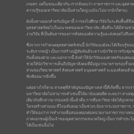
เกษตร. แต่ในขณะเดียวกัน เรากลับพบว่า ภาคราชการ และอุตสาห
ความรู้ของมหาวิทยาลัยเป็นส่วนใหญ่ (แม้จะไม่มากนักก็ตาม)
ดังนั้นทางออกสำหรับปัญหานี้ การลงไปศึกษาวิจัยในระดับพื้นที่
ยุทธศาสตร์ต่อไปในอนาคตของมหาวิทยาลัย เพื่อที่จะได้มีส่วนช่
งานวิจัย ที่เป็นต้นธารของการสั่งสมองค์ความรู้และส่งทอดไปถึง
ซึ่งจากการกำหนดยุทธศาสตร์เช่นนี้ นักวิจัยเองยังจะได้เรียนรู้ขน
ระดับรากหญ้า เป็นการสร้างปฏิสัมพันธ์ระหว่างนักวิชาการกับชุม
กันทั้งสองฝ่าย และนอกจากนี้ ยังทำให้นักวิจัยมองศาสตร์ของตนเ
ช่วยให้นักวิชาการเห็นถึงปัญหาสังคมที่มีอยู่มากมายรายรอบรั้วม
ส่วนของวิทยาศาสตร์ สังคมศาสตร์ มนุษยศาสตร์ จะมองสังคมด้วยสา
ซับซ้อนมากยิ่งขึ้น
แต่อย่างไรก็ตาม สาเหตุที่สำคัญของปัญหาเหล่านี้ที่เกิดขึ้น หากเ
มหาวิทยาลัยไม่สามารถทำเช่นนี้ได้มานับแต่อดีต จะพบว่า สาเหต
เดียวกับที่กล่าวมาก่อนหน้านี้แล้วคือ การที่มหาวิทยาลัยได้ถ
โครงสร้างส่วนบน ที่โถมทับลงมาเป็นช่วงๆ นับจากระบบราชการ,
ทำให้มองว่าการทำงานเพื่อสนองตอบต่อหน่วยงานราชการบางหน่ว
ภาคเอกชนผู้เป็นเจ้าของอุตสาหกรรมขนาดใหญ่ เป็นการทำประโยชน์เ
ได้เป็นเช่นนั้นไม่