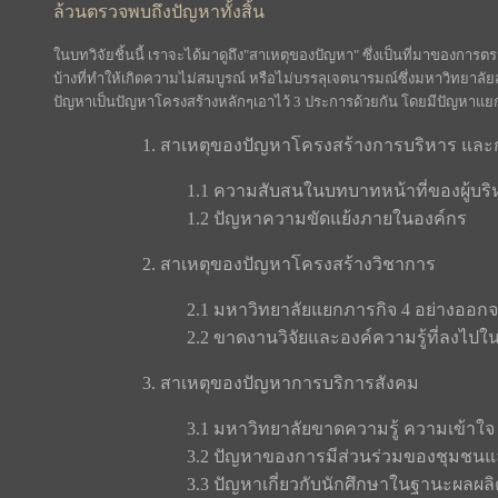
ล้วนตรวจพบถึงปัญหาทั้งสิ้น
ในบทวิจัยชิ้นนี้ เราจะได้มาดูถึง"สาเหตุของปัญหา" ซึ่งเป็นที่มาของการ
บ้างที่ทำให้เกิดความไม่สมบูรณ์ หรือไม่บรรลุเจตนารมณ์ซึ่งมหาวิทยาลัยส่
ปัญหาเป็นปัญหาโครงสร้างหลักๆเอาไว้ 3 ประการด้วยกัน โดยมีปัญหาแยกย่
1. สาเหตุของปัญหาโครงสร้างการบริหาร และ
1.1 ความสับสนในบทบาทหน้าที่ของผู้บริ
1.2 ปัญหาความขัดแย้งภายในองค์กร
2. สาเหตุของปัญหาโครงสร้างวิชาการ
2.1 มหาวิทยาลัยแยกภารกิจ 4 อย่างออก
2.2 ขาดงานวิจัยและองค์ความรู้ที่ลงไปใ
3. สาเหตุของปัญหาการบริการสังคม
3.1 มหาวิทยาลัยขาดความรู้ ความเข้าใ
3.2 ปัญหาของการมีส่วนร่วมของชุมชนแ
3.3 ปัญหาเกี่ยวกับนักศึกษาในฐานะผลผ