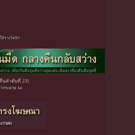
ให้รางวัลนัก
อนปากมูล
าง- เที่ยงวันคือจุดที่สว่างสุดแต่จะมืดลง เที่ยงคืนคือจุดที่
ืนลำดับที่ 231
้ากระดาษ A4