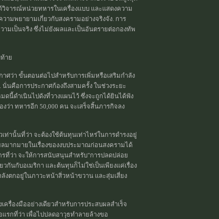
้วิจารณ์หน่วยทหารในเครื่องแบบ และแสดงความ
ลายความพยายามเกี่ยวกับสงครามอย่างจริงจัง. การ
ความเป็นจริง ซึ่งไม่ยังผลและเป็นอันตรายต่อกองทัพ
ดท้าย
ศว่า ขั้นตอนต่อไปสำหรับการเพิ่มหรือเสริมกำลัง
 นั่นคือการประกาศก้องถึงสามครั้ง ในช่วงระยะ
้ดำเนินไปดังที่วางแผนไว้ ซึ่งจะถูกได้ยินได้ฟัง
ว่า ทหารอีก 50,000 คน จะเสร็จสิ้นภารกิจลง
ท่านั้นที่ว่า จะต้องใช้ต้นทุนเท่าไหร่ในการดำรงอยู่
เมินผลมากมายในเรื่องของงบประมาณก่อนสงครามได้
รที่ว่า จะให้การสนับสนุนสำหรับ"การปลดปล่อย
วกันกับอเมริกา และต้นทุนก็ไม่ใช่เป็นเพียงแค่เรื่อง
ตกอยู่ในภาวะหน้าสิ่วหน้าขวาน และสุ่มเสี่ยง
ยงเครื่องมืออย่างเดียวสำหรับการประสบผลสำเร็จ
ื่อแรกที่ว่า เพื่อไปปลดอาวุธทำลายล้างขอ