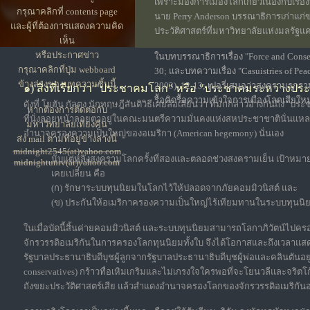
เพราะมองการเมืองโลกเกี่ยวเนื่องกับเรื่อ
กรุณาคลิกที่ contents page
นาย Perry Anderson บรรณาธิการเก่าแก
และผู้ที่ต้องการแสดงความคิด
ประวัติศาสตร์ที่มหาวิทยาลัยแห่งมลรัฐแ
เห็น
หรือประกาศข่าว
ในบทบรรณาธิการเรื่อง "Force and Consen
กรุณาคลิกที่ปุ่ม webboard
30; และบทความเรื่อง "Casuistries of Pe
ข้างล่างของบทความชิ้นนี้
2003), 12-13; เปอรี่เสนอว่าสงครามรุกรา
๑) สิ่งที่เรียกว่า "ประชาคมโลก" หรือ "ประชาคมระหว่างประเทศ
รื้อคิดรื้อความเข้าใจการเมืองโลกเสียใหม่
ดังที่ โยฮัน กัลตุง นักทฤษฎีสันติวิธีเคยล้อเลียนว่า ที่มักกล่าวอ้างกันถึง "
หากต้องการติดต่อกับ
ที่นั่งลอยหน้าลอยตาอยู่ในคณะมนตรีความมั่นคงแห่งสหประชาชาตินั่นแหละ เ
มหาวิทยาลัยเที่ยงคืน
อำนาจครองความเป็นใหญ่ของอเมริกา (American hegemony) นั่นเอง
ส่ง mail ตามที่อยู่ข้างล่างนี้
midnight2545(at)yahoo.com
นับแต่หลังสงครามโลกครั้งที่สองและตลอดช่วงสงครามเย็น เป้าหมายย
midnightuniv(at)yahoo.com
เคยเปลี่ยน คือ
(ก) รักษาระบบทุนนิยมในโลกไว้ให้ปลอดจากภัยคอมมิวนิสต์ และ
(ข) ประกันให้อเมริกาครองความเป็นใหญ่ไร้เทียมทานในระบบทุนนิย
ในเมื่อบัดนี้สิ้นค่ายคอมมิวนิสต์ และระบบทุนนิยมสามารถโลกาภิวัตน์ไปค
จักรวรรดิอเมริกันในการครองโลกทุนนิยมทั้งใบ จึงได้โอกาสและถึงเวลาแสดง
รัฐบาลประธานาธิบดีบุชผู้ลูกจากรัฐบาลประธานาธิบดีบุชผู้พ่อและคลินตัน
conservatives) กร้าวทื่อเหิมเกริมและไม่เกรงใจใครพอที่จะโยนวลีและจริต
ถังขยะประวัติศาสตร์เสีย แล้วสำแดงอำนาจครองโลกของจักรวรรดิอเมริกันออ