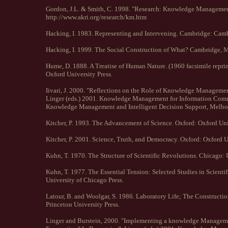
Gordon, J.L. & Smith, C. 1998. "Research: Knowledge Manageme
http://www.akri.org/research/km.htm
Hacking, I. 1983. Representing and Intervening. Cambridge: Camb
Hacking, I. 1999. The Social Construction of What? Cambridge, Ma
Hume, D. 1888. A Treatise of Human Nature. (1960 facsimile reprin
Oxford University Press.
Iivari, J. 2000. "Reflections on the Role of Knowledge Manageme
Linger (eds.) 2001. Knowledge Management for Information Commu
Knowledge Management and Intelligent Decision Support, Melbour
Kitcher, P. 1993. The Advancement of Science. Oxford: Oxford Uni
Kitcher, P. 2001. Science, Truth, and Democracy. Oxford: Oxford U
Kuhn, T. 1970. The Structure of Scientific Revolutions. Chicago: 
Kuhn, T. 1977. The Essential Tension: Selected Studies in Scienti
University of Chicago Press.
Latour, B. and Woolgar, S. 1986. Laboratory Life; The Construction 
Princeton University Press.
Linger and Burstein, 2000. "Implementing a knowledge Manageme