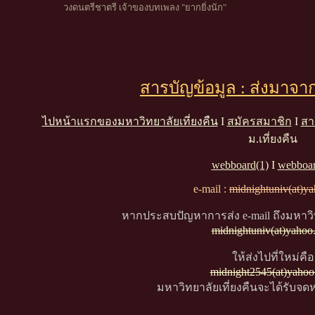
วงดนตรีชาตรี เจ้าของบทเพลง "ยากยิ่งนัก"
สารบัญข้อมูล : ส่งมาจา
ไปหน้าแรกของมหาวิทยาลัยเที่ยงคืน
I
สมัครสมาชิก
I
สา
ม.เที่ยงคืน
webboard(1)
I
webboar
e-mail :
midnightuniv(at)y
หากประสบปัญหาการส่ง e-mail ถึงมหาวิท
midnightuniv(at)yahoo
ให้ส่งไปที่ใหม่คือ
midnight2545(at)yaho
มหาวิทยาลัยเที่ยงคืนจะได้รับจ