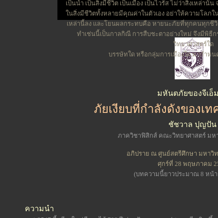
เป็นน้ำ เป็นสิ่งมีชีวิต เป็นเมือง เป็นไวรัส ไม่ว่าสิ่งเหล่า
ในสิ่งมีชีวิตทั้งหลายมีคุณค่าในตัวเอง อย่าให้ความโล
เหล่านี้ลง และโยนผลกระทบคือ หายนะภัยที่ทุกคนทุกชีวิ
ทำเช่นนี้เป็นกาลกิณี การสืบชะตาอย่างใหม่ จึงมีพิธ
วิทยาศาสตร์ใด
บรรษัทใด หรือกลุ่มการเมืองใด มากำหนด
มหันตภัยของจีเอ็
ภัยเงียบที่กำลังดังของเ
ชัชวาล ปุญปัน
ภาควิชาฟิสิกส์ คณะวิทยาศาสตร์ มหา
อภิปราย ณ ศูนย์สตรีศึกษา มหาวิท
ศุกร์ที่ 28 พฤษภาคม 
(บทความนี้ยาวประมาณ 8 หน้
ความนำ