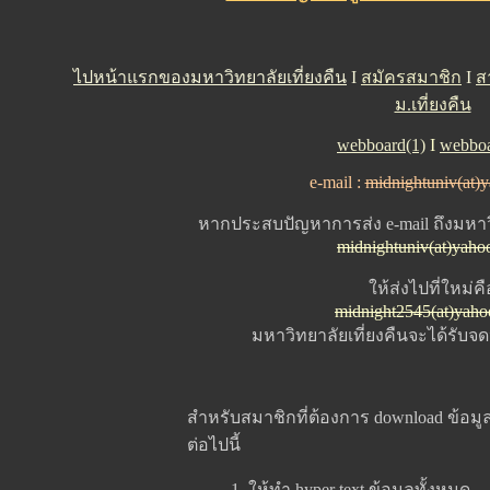
ไปหน้าแรกของมหาวิทยาลัยเที่ยงคืน
I
สมัครสมาชิก
I
ส
ม.เที่ยงคืน
webboard(1)
I
webboa
e-mail :
midnightuniv(at)
หากประสบปัญหาการส่ง e-mail ถึงมหาวิ
midnightuniv(at)yaho
ให้ส่งไปที่ใหม่คื
midnight2545(at)yah
มหาวิทยาลัยเที่ยงคืนจะได้รับ
สำหรับสมาชิกที่ต้องการ download ข้อมูล
ต่อไปนี้
1. ให้ทำ hyper text ข้อมูลทั้งหมด