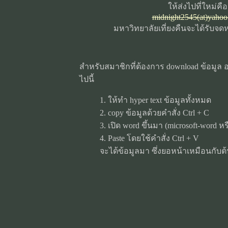
ให้ส่งไปที่ใหม่คือ
midnight2545(at)yaho
มหาวิทยาลัยเที่ยงคืนจะได้รับจ
สำหรับสมาชิกที่ต้องการ download ข้อมูล อ
ไปนี้
1. ให้ทำ hyper text ข้อมูลทั้งหมด
2. copy ข้อมูลด้วยคำสั่ง Ctrl + C
3. เปิด word ขึ้นมา (microsoft-word ห
4. Paste โดยใช้คำสั่ง Ctrl + V
จะได้ข้อมูลมา ซึ่งยอหน้าเหมือนกับ