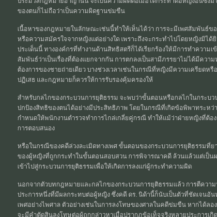
ประมวลกฎหมายอาญานั้น จะเป็นความผิดต่อเมื่อได้กระทำต่อหญิงอื่นซึ่งม
ของตนก็ไม่ถือว่าเป็นความผิดฐานข่มขืน
เนื้อหาของกฎหมายในลักษณะเช่นนี้ทำให้เห็นได้ว่า การจะมีเพศสัมพันธ์ขอ
หรือความสมัครใจจากหญิงแต่อย่างใด เพราะถึงจะกระทำไปโดยหญิงมิได
ประเด็นนี้ ทางองค์กรที่ทำงานด้านสิทธิสตรีก็ได้เรียกร้องให้มีการทำความเข้
สัมพันธ์ว่าเป็นเรื่องที่ต้องแยกจากกัน การตกลงเป็นสามีภรรยาไม่ได้มีคว
ต้องการของชายถ่ายเดียว บางช่วงเวลาเช่นในกรณีที่หญิงมีความเครียดหรือเ
ปฏิเสธ และกฎหมายก็ควรให้การรับรองคุ้มครองให้
สำหรับกลไกของกระบวนการยุติธรรม จะพบว่าขั้นตอนหรือกลไกในกระบวนการ
ปกป้องสิทธิของตนได้อย่างมีประสิทธิภาพ โดยในกรณีที่เกิดข้อพิพาทระหว
กำหนดให้พนักงานตำรวจทำการไกล่เกลี่ยคู่กรณี ทำให้แม้ว่าฝ่ายหญิงที่ต้อง
การตอบสนอง
หรือในกรณีของคดีล่วงละเมิดทางเพศ ขั้นตอนของกระบวนการยุติธรรมที่ยา
ของผู้หญิงที่ถูกกระทำในขั้นตอนสอบสวน การพิจารณาคดี ล้วนแล้วแต่เป็นผ
เข้าไปสู่กระบวนการยุติธรรมเพื่อให้เกิดการลงแก่ผู้กระทำความผิด
นอกจากตัวบทกฎหมายและกลไกของกระบวนการยุติธรรมแล้ว การตีความหรือ
ประการหนึ่งที่มีผลกระทบต่อผู้หญิง ซึ่งคดี ดร. นิด้านี้ก็นับเป็นตัวที่ชัด
เพศอย่างไพศาล ตัวอย่างเช่นในการลงโทษของศาลในคดีข่มขืน หากได้ล
จะมีคำตัดสินลงโทษต่อผู้ถูกกล่าวหาเมื่อปรากฏข้อเท็จจริงหลายประการเกิด