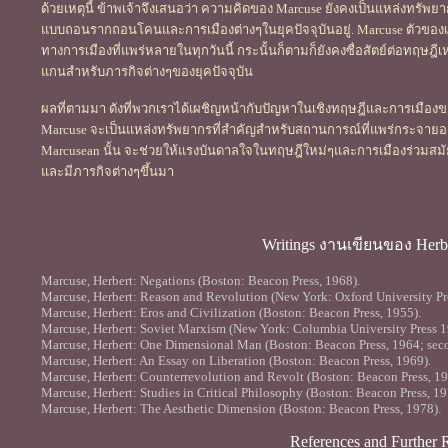
ด้วยเหตุนี้ ข้าพเจ้าจึงเสนอว่า ความคิดของ Marcuse ยังคงเป็นแหล่งทรัพยา
แบบถอนรากถอนโคนและการเมืองต่างๆในยุคปัจจุบันอยู่. Marcuse ตัวของเข
ทางการเมืองที่แพร่หลายในทุกวันนี้ กระนั้นก็ตามก็ยังคงซื่อสัตย์ต่อทฤษฎีเ
แกนสำหรับภารกิจต่างๆของยุคปัจจุบัน
ผลที่ตามมา ดังที่พวกเราได้เผชิญหน้ากับปัญหาในเชิงทฤษฎีและการเมืองของท
Marcuse จะเป็นแหล่งทรัพยากรที่สำคัญสำหรับสถานการณ์ที่แพร่กระจายอย
Marcusean นั้น จะช่วยให้แรงบันดาลใจในทฤษฎีใหม่ๆและการเมืองร่วมสมัย
และมีภารกิจต่างๆขึ้นมา
Writings งานเขียนของ Herb
Marcuse, Herbert: Negations (Boston: Beacon Press, 1968).
Marcuse, Herbert: Reason and Revolution (New York: Oxford University Pre
Marcuse, Herbert: Eros and Civilization (Boston: Beacon Press, 1955).
Marcuse, Herbert: Soviet Marxism (New York: Columbia University Press 1
Marcuse, Herbert: One Dimensional Man (Boston: Beacon Press, 1964; seco
Marcuse, Herbert: An Essay on Liberation (Boston: Beacon Press, 1969).
Marcuse, Herbert: Counterrevolution and Revolt (Boston: Beacon Press, 19
Marcuse, Herbert: Studies in Critical Philosophy (Boston: Beacon Press, 19
Marcuse, Herbert: The Aesthetic Dimension (Boston: Beacon Press, 1978).
References and Further 