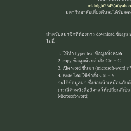
midnight2545(at)yaho
มหาวิทยาลัยเที่ยงคืนจะได้รับจ
สำหรับสมาชิกที่ต้องการ download ข้อมูล อ
ไปนี้
1. ให้ทำ hyper text ข้อมูลทั้งหมด
2. copy ข้อมูลด้วยคำสั่ง Ctrl + C
3. เปิด word ขึ้นมา (microsoft-word ห
4. Paste โดยใช้คำสั่ง Ctrl + V
จะได้ข้อมูลมา ซึ่งย่อหน้าเหมือนกั
(กรณีตัวหนังสือสีจาง ให้เปลี่ยนสีเ
Microsoft-word)