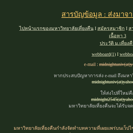
สารบัญข้อมูล : ส่งมาจ
ไปหน้าแรกของมหาวิทยาลัยเที่ยงคืน
I
สมัครสมาชิก
I
ส
เนื้อหา 3
ประวัติ ม.เที่ยงค
webboard(1)
I
webboa
e-mail :
midnightuniv(at)
หากประสบปัญหาการส่ง e-mail ถึงมหาวิ
midnightuniv(at)yah
ให้ส่งไปที่ใหม่คื
midnight2545(at)yah
มหาวิทยาลัยเที่ยงคืนจะได้รับ
มหาวิทยาลัยเที่ยงคืนกำลังจัดทำบทความที่เผยแพร่บนเว็ปไซค