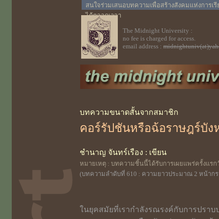
สนใจร่วมเสนอบทความเพื่อสร้างสังคมแห่งการเรี
ได้ตลอดเวลา
The Midnight University :
no fee is charged for access.
email address :
midnightuniv(at)ya
บทความขนาดสั้นจากสมาชิก
คอร์รัปชันหรือฉ้อราษฎร์บั
ชำนาญ จันทร์เรือง : เขียน
หมายเหตุ : บทความชิ้นนี้ได้รับการ
เผยแพร่ครั้งแร
(บทความลำดับที่ 610 : ความยาวประมาณ 2 หน้าก
ในยุคสมัยที่เรากำลังรณรงค์กับการปราบ