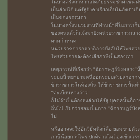
ในบางครั้งถ้าหากเกิดภัยธรรมชาติ เช่น
เป็นส่วยได้ แต่รัฐยังคงเรียกเก็บในอัตราเด
เป็นของธรรมดา
ในบางครั้งหน่วยงานที่ทำหน้าที่ในการเก็
ของตนแล้วก็แจ้งมายังหน่วยราชการกลางใ
ตามกำหนด
หน่วยราชการกลางก็อาจบังคับให้ไพร่ส่ว
ไพร่ส่วยอาจจะต้องเสียภาษีเป็นสองเท่า
เหตุการณ์ที่เรียกว่า "ฉ้อราษฎร์บังหลวง"นั
ระบบนี้ พยายามหนีออกระบบส่วยสาอากรที่ว่า
ข้าราชการในท้องถิ่น ให้ข้าราชการนั้นท
"ทะเบียนหางว่าว"
ก็ไม่จำเป็นต้องส่งส่วยให้รัฐ บุคคลนั้
ถิ่นไป เรียกว่ายอมเป็นการ "ฉ้อราษฎร์บั
ไป
หรืออาจจะใช้อีกวิธีหนึ่งก็คือ ยอมขายตัว
ภาษีน้อยกว่าไพร่ ปกติทาสไม่ต้องเข้าเวรร