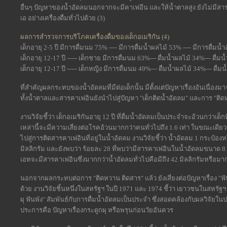
อื่นๆ ปัญหาของน้ำอัดลมนอกจากจะมีคาเฟอีน และให้น้ำตาลสูง ยังไม่มีส
เอ อย่างเครื่องดื่มทั่วไปด้วย (3)
ผลการสำรวจการบริโภคเครื่องดื่มของเด็กอเมริกัน (4)
เด็กอายุ 2-5 ปี มีการดื่มนม 75% ---- มีการดื่มน้ำผลไม้ 53% ---- มีการดื่มน
เด็กอายุ 12-17 ปี ----- เด็กชาย มีการดื่มนม 63%--- ดื่มน้ำผลไม้ 34%--- ดื่ม
เด็กอายุ 12-17 ปี ----- เด็กหญิง มีการดื่มนม 49%--- ดื่มน้ำผลไม้ 34%--- ดื่
ที่สำคัญผลกระทบของน้ำอัดลมที่มีต่อเด็กนั้น มีตั้งแต่ปัญหาเรื่องอันเนื่
ทั้งน้ำตาลและสารคาเฟอินยังนำไปสู่ปัญหา "เด็กติดน้ำอัดลม" และการ "ติ
งานวิจัยชี้ว่า เด็กอเมริกันอายุ 12 ปี ที่ดื่มน้ำอัดลมเป็นประจำจะอ้วนกว่าเด็ก
เหล่านี้จะมีความเสี่ยงต่อโรคอ้วนมากกว่าคนทั่วไปถึง 1.6 เท่า ในขณะเด
ไปสู่การติดสารคาเฟอินที่อยู่ในน้ำอัดลม งานวิจัยชี้ว่า น้ำอัดลม 1 กระป๋
มิลลิกรัม และยังพบว่า ร้อยละ 28 ที่พบว่ามีสารคาเฟอินในน้ำอัดลมขนาด
เอทจะมีสารคาเฟอินซึ่งมากกว่าน้ำอัดลมทั่วไปคือมีถึง 42 มิลลิกรัมหรือมาก
นอกจากผลกระทบต่อการ "ติดหวาน ติดสาร" แล้ว ยังเสี่ยงต่อปัญหาเรื่อง "ฟ
ด้วย งานวิจัยชิ้นหนึ่งในสหรัฐฯ ในปี 1971 และ 1974 ชี้ว่า เยาวชนในสหรัฐฯ อาย
ผุ ฟันพัง" สัมพันธ์กับการดื่มน้ำอัดลมเป็นประจำ ซึ่งสอดคล้องกับผลวิจัยใ
ประการคือ ปัญหาเรื่องกระดูกผุ หรือพรุนก่อนวัยอันควร