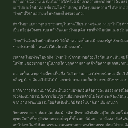
สถานการณ์ความไม่สงบในภาคใต้ครั้งนี้ นำเอาความแตกต่างทางวัฒนธรรม
เอาไปขายให้นักท่องเที่ยวไม่ได้ ซ้ำปรากฏตัวในรูปของความ "ไม่ไทย" อย
"ไทย" ที่ใช้กันอย่างพร่ำเพรื่อแต่ไม่ชัดเจนด้วย
ถ้า "ไทย" แปลว่าพุทธ ชาวมลายูในภาคใต้ประกาศชัดเจนว่าเขาไม่ใช่ ถ้
เป็น หรือนุ่งโจงกระเบน แล้วร้องเพลงไทย (เดิม) เขาก็ทำไม่เป็นและคงไ
"ไทย" ในเงื่อนไขเดียวที่เขารับได้ก็คือความเป็นพลเมืองของรัฐที่เรียกตัว
ของประเทศนี้กำหนดไว้ให้แก่พลเมืองของตัว
เวลาคนไทยทั่วๆ ไปพูดถึง "ไทย" ไม่ชัดว่าหมายถึงอะไรกันแน่ ฉะนั้น ผมจ
ในทัศนะของชาวมลายูในภาคใต้ ปลุกความสามัคคีหรือความแตกแยกกัน
ความเป็นมลายูอย่างที่เขาเป็น ซึ่ง "ไม่ไทย" และเอาไปขายนักท่องเที่ยวไ
ยอื่นๆ) ต้องกลืนลงไปให้ได้ ถ้าอยากรักษาความเป็นประชาชาติไทยของเรา
นักวิชาการจำนวนมากชี้ประเด็นความอิหลักอิเหลื่อทางวัฒนธรรมตรงนี
(ซึ่งต้องหมายรวมถึงการเรียนรู้ผ่านสื่อมวลชนด้วยไม่ใช่เฉพาะห้องเรียน) 
จากเราทางวัฒนธรรมโดยสิ้นเชิงนั้น ก็มีสิทธิในชาติเท่าเทียมกับเรา
วัฒนธรรมของแต่ละกลุ่มแต่ละฝ่ายล้วนมีรากเหง้าฝังลึกอยู่ในแผ่นดินนี้
ญาณอันลึกซึ้งอยู่ในวัฒนธรรมนั้นๆ ทั้งสิ้น และนี่คือความ "มั่งคั่ง" ท
เอาไปขายใครได้ แต่เพราะความหลากหลายทางวัฒนธรรมย่อมให้ทางเลือ