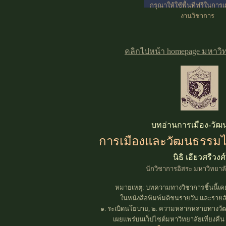
กรุณาให้ใช้พื้นที่ฟรีในการ
งานวิชาการ
คลิกไปหน้า homepage มหาวิทย
บทอ่านการเมือง-วั
การเมืองและวัฒนธรรมไ
นิธิ เอียวศรีวงศ์
นักวิชาการอิสระ มหาวิทยาลัย
หมายเหตุ:
บทความทางวิชาการชิ้นนี้เคย
ในหนังสือพิมพ์มติชนรายวัน และรายส
๑. ระเบิดนโยบาย, ๒. ความหลากหลายทางว
เผยแพร่บนเว็ปไซต์มหาวิทยาลัยเที่ยงคืน