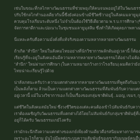
เช่นในขณะที่กลไกทางวัฒนธรรมที่ช่วยพยุงให้คนจนพออยู่ได้ในวัฒนธรรม
ปรับใช้กลไกทำนองเดียวกันนี้ซึ่งยังค่อนข้างมีชีวิตชีวาอยู่ในสังคมมลายู
ควบคุมโรงเรียนระดับหนึ่ง ไม่จำเป็นต้องใช้วิธีเดียวตาม พ.ร.บ.การศึกษา (ซึ
จัดการตาดีกาและปอเนาะในชุมชนมลายูมุสลิม ซึ่งทำให้เกิดดุลยภาพทาง
นี่แหละครับคือความมั่งคั่งที่แท้จริงของความหลากหลายทางวัฒนธรรม
ถ้าเกิด "สำนึก" ใหม่ในสังคมไทยอย่างที่นักวิชาการผลักดันอยู่เวลานี้ ก็ต้อ
เรียนรู้ที่จะอยู่ในสังคมอันมีความหลากหลายทางวัฒนธรรมได้อย่างไม่ต้
"สำนึก" ใหม่ผ่านการศึกษา (ในความหมายกว้างกว่าโรงเรียน) ผมคิดว่ายั
ไทยน่าจะเรียนรู้ไปด้วย
น่าสังเกตนะครับว่า ความแตกต่างหลากหลายทางวัฒนธรรมที่พูดถึงกันมา
เป็นพลังก็ตาม ล้วนเป็นความแตกต่างทางวัฒนธรรมที่สัมพันธ์กับความแตกต
อยู่เวลานี้ แม้ในวงวิชาการเอง ก็เป็นเรื่องของกลุ่มชาติพันธุ์...มอญ, เขมร, ก
แต่ชีวิตในสังคมสมัยใหม่ ซึ่งวงชีวิตของแต่ละคนต้องเข้าไปสัมพันธ์กับค
เราต้องเผชิญกับวัฒนธรรมที่แตกต่างได้โดยไม่สัมพันธ์กับกลุ่มชาติพันธุ์ที
อยู่ก็ได้ครับ วัฒนธรรมเกย์ไงครับ
เรามักจะนึกถึงความแตกต่างของเกย์เพียงด้านเดียวคือรสนิยมทางกามารมณ์
เพราะอะไรก็ตาม มันไปมีผลต่อระบบความสัมพันธ์ของเขากับมนุษย์คนอื่นด