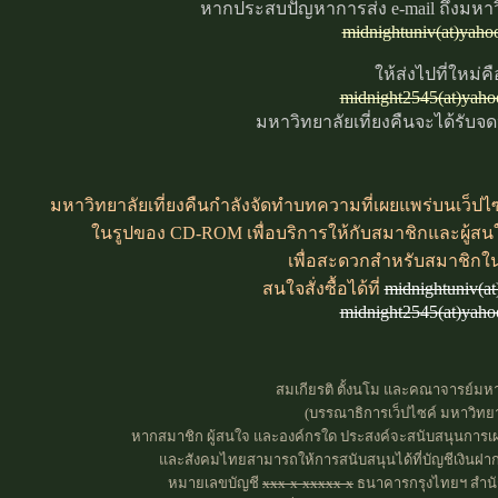
หากประสบปัญหาการส่ง e-mail ถึงมหาวิ
midnightuniv(at)yaho
ให้ส่งไปที่ใหม่คื
midnight2545(at)yah
มหาวิทยาลัยเที่ยงคืนจะได้รับจ
มหาวิทยาลัยเที่ยงคืนกำลังจัดทำบทความที่เผยแพร่บนเว็ปไซค
ในรูปของ CD-ROM เพื่อบริการให้กับสมาชิกและผู้สน
เพื่อสะดวกสำหรับสมาชิกใ
สนใจสั่งซื้อได้ที่
midnightuniv(a
midnight2545(at)yah
สมเกียรติ ตั้งนโม และคณาจารย์มหาว
(บรรณาธิการเว็ปไซค์ มหาวิทยาล
หากสมาชิก ผู้สนใจ และองค์กรใด ประสงค์จะสนับสนุนการเผย
และสังคมไทยสามารถให้การสนับสนุนได้ที่บัญชีเงินฝาก
หมายเลขบัญชี
xxx-x-xxxxx-x
ธนาคารกรุงไทยฯ สำนัก