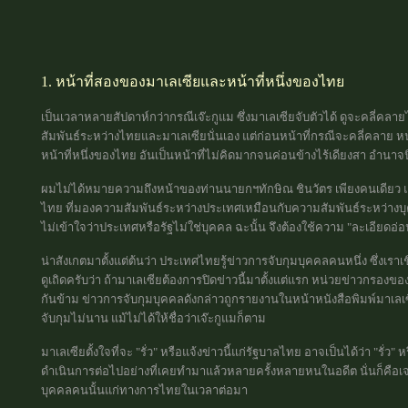
1. หน้าที่สองของมาเลเซียและหน้าที่หนึ่งของไทย
เป็นเวลาหลายสัปดาห์กว่ากรณีเจ๊ะกูแม ซึ่งมาเลเซียจับตัวได้ ดูจะคลี่คลายไ
สัมพันธ์ระหว่างไทยและมาเลเซียนั่นเอง แต่ก่อนหน้าที่กรณีจะคลี่คลาย ห
หน้าที่หนึ่งของไทย อันเป็นหน้าที่ไม่คิดมากจนค่อนข้างไร้เดียงสา อำนาจ
ผมไม่ได้หมายความถึงหน้าของท่านนายกฯทักษิณ ชินวัตร เพียงคนเดีย
ไทย ที่มองความสัมพันธ์ระหว่างประเทศเหมือนกับความสัมพันธ์ระหว่างบุ
ไม่เข้าใจว่าประเทศหรือรัฐไม่ใช่บุคคล ฉะนั้น จึงต้องใช้ความ "ละเอียดอ่
น่าสังเกตมาตั้งแต่ต้นว่า ประเทศไทยรู้ข่าวการจับกุมบุคคลคนหนึ่ง ซึ่งเร
ดูเถิดครับว่า ถ้ามาเลเซียต้องการปิดข่าวนี้มาตั้งแต่แรก หน่วยข่าวกรองของ
กันข้าม ข่าวการจับกุมบุคคลดังกล่าวถูกรายงานในหน้าหนังสือพิมพ์มาเลเซีย
จับกุมไม่นาน แม้ไม่ได้ให้ชื่อว่าเจ๊ะกูแมก็ตาม
มาเลเซียตั้งใจที่จะ "รั่ว" หรือแจ้งข่าวนี้แก่รัฐบาลไทย อาจเป็นได้ว่า "รั
ดำเนินการต่อไปอย่างที่เคยทำมาแล้วหลายครั้งหลายหนในอดีต นั่นก็คือเจรจ
บุคคลคนนั้นแก่ทางการไทยในเวลาต่อมา