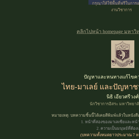
กรุณาให้ใช้พื้นที่ฟรีในการ
งานวิชาการ
คลิกไปหน้า homepage มหาวิทย
ปัญหาและหนทางแก้ไขคว
ไทย-มาเลย์ และปัญหา
นิธิ เอียวศรีวงศ์
นักวิชาการอิสระ มหาวิทยาลัย
หมายเหตุ:
บทความชิ้นนี้ได้เคยตีพิมพ์แล้วในหนัง
1. หน้าที่สองของมาเลเซียและหน้า
2. ความเป็นมนุษย์ที่ต้อ
(บทความทั้งหมดยาวประมาณ 7 ห