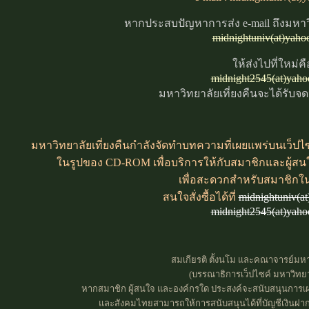
หากประสบปัญหาการส่ง e-mail ถึงมหาวิ
midnightuniv(at)yaho
ให้ส่งไปที่ใหม่คื
midnight2545(at)yah
มหาวิทยาลัยเที่ยงคืนจะได้รับจ
มหาวิทยาลัยเที่ยงคืนกำลังจัดทำบทความที่เผยแพร่บนเว็ปไซค
ในรูปของ CD-ROM เพื่อบริการให้กับสมาชิกและผู้สน
เพื่อสะดวกสำหรับสมาชิกใ
สนใจสั่งซื้อได้ที่
midnightuniv(a
midnight2545(at)yah
สมเกียรติ ตั้งนโม และคณาจารย์มหาว
(บรรณาธิการเว็ปไซค์ มหาวิทยาล
หากสมาชิก ผู้สนใจ และองค์กรใด ประสงค์จะสนับสนุนการเผย
และสังคมไทยสามารถให้การสนับสนุนได้ที่บัญชีเงินฝาก