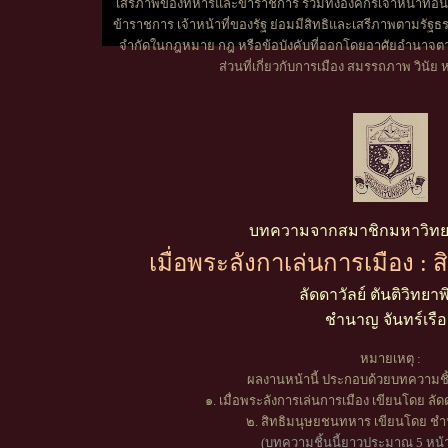
เสรีภาพของทหารและข้าราชการ รวมทั้งองค์กรเจ้าหน้าที่อื่น
ข้าราชการ เจ้าหน้าที่ของรัฐ ย่อมมีสิทธิและเสรีภาพตามรัฐธรร
จำกัดในกฎหมาย กฎ หรือข้อบังคับที่ออกโดยอาศัยอำนาจ
ส่วนที่เกี่ยวกับการเมือง สมรรถภาพ วินั
บทความจากสมาชิกมหาวิทยาล
เมื่อพระลังกาเล่นการเมือง :
ลัดดาวัลย์ ตันติวิทยาพ
ชำนาญ จันทร์เรือ
หมายเหตุ :
ผลงานหน้านี้ ประกอบด้วยบทความชิ้น
๑. เมื่อพระลังการเล่นการเมือง เขียนโดย ลัดด
๒. สิทธิมนุษยชนทหาร เขียนโดย ชำน
(บทความชิ้นนี้ยาวประมาณ 5 หน