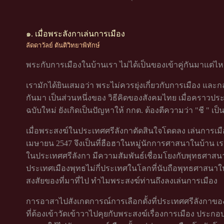
๑. เมื่อพระลังกาเล่นการเมือง
ลัดดาวัลย์ ตันติวิทยาพิทักษ์
พระกับการเมืองในบ้านเรา ไม่ได้เป็นของเข้าคู่กันมาแต่ไ
เรามักได้ยินเสมอว่า พระไม่ควรยุ่งเกี่ยวกับการเมือง และกลา
กันมา เป็นส่วนหนึ่งของ วิธีคิดของสังคมไทย เมื่อคราวปร
ฉบับใหม่ ยังเกิดเป็นปัญหาให้ กกต. ต้องตีความว่า "ชี " เป็นผู
เมื่อพระสงฆ์ในประเทศศรีลังกาตัดสินใจโดดลง เล่นการเมือง 
เมษายน 2547 จึงเป็นที่ฮือฮาในหมู่นักการศาสนาในบ้าน 
ในประเทศศรีลังกา มีความสัมพันธ์เชื่อมโยงกับพุทธศาสนาใ
ประเทศเมืองพุทธไม่กี่ประเทศในโลกที่นับถือพุทธศาสนาใน
สงสัยของที่มาที่ไป ทำไมพระสงฆ์ท่านถึงลงเล่นการเมือง
การอาสาไปสังเกตการณ์การเลือกตั้งที่ประเทศศรีลังกาของผู้เ
ที่ต้องเข้าวัดเข้าวาไปคุยกับพระสงฆ์เรื่องการเมือง ประกอบ