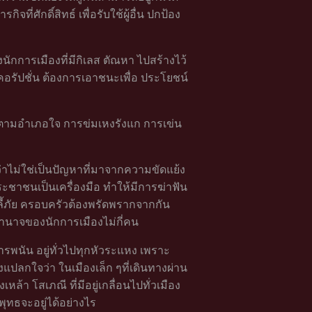
่ศักดิ์สิทธ์ เพื่อรับใช้ผู้อื่น ปกป้อง
นักการเมืองที่มีกิเลส ตัณหา ไปสร้างไว้
อรัปชั่น ต้องการเอาชนะเพื่อ ประโยชน์
ๆ ตามอำเภอใจ การข่มเหงรังแก การเข่น
่าไม่ใช่เป็นปัญหาที่มาจากความขัดแย้ง
ระชาชนเป็นเครื่องมือ ทำให้มีการฆ่าฟัน
ลี้ภัย ครอบครัวต้องพรัดพรากจากกัน
อำนาจของนักการเมืองไม่กี่คน
ารพนัน อยู่ทั่วไปทุกหัวระแหง เพราะ
แปลกใจว่า ในเมืองเล็ก ๆที่เดินทางผ่าน
ล้า โสเภณี ที่มีอยู่เกลื่อนไปทั่วเมือง
พุทธจะอยู่ได้อย่างไร