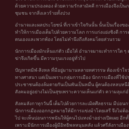
ด้วยความปรองดอง ด้วยความรักสามัคคี การเมืองจึงเป็นภารกิจที
ชุมชน จากสิ่งเลวร้ายทั้งปวง
อำนาจและผลประโยชน์ ที่เราเข้าใจกันนั้น นั้นเป็นเรื่องของ
ทำให้การเมืองเต็มไปด้วยความโลภ การแก่งแย่งชิงดี การค
ตนเองและพวกพ้อง โดยไม่คำนึงถึงสังคมโดยส่วนรวม
นักการเมืองมักเห็นแก่ตัว เมื่อได้ อำนาจมาจะทำการใด 
ฆ่าจึงเกิดขึ้น มีความรุนแรงอยู่ทั่วไป
ปัญหาทมิฬ-สิงหล ที่มีอยู่มานานหลายทศวรรษ ต้องเข้าใจว
ทางศาสนา แต่เป็นเพราะกลุ่มการเมือง นักการเมืองที่ใช้ป
ประชาชนต้องล้มตายกันเป็นพันเป็นหมื่น ผู้คนต้องหลบหนี
สังคมอยู่อย่างไม่เป็นสุขเพราะความเห็นแก่ตัว ความลุแก่
สังคมลังกาทุกวันนี้ เต็มไปด้วยการละเมิดศีลธรรม มีบ่อนก
นักการเมืองออกกฎหมายให้มีการแข่งม้าโดยเสรี จึงไม่ต้อง
ไป จะเห็นบ่อนการพนันให้ผู้คนไปแทงม้าอย่างเปิดเผย อีกทั้งเห
เพราะมีนักการเมืองผู้มีอิทธิพลหนุนหลัง แล้วศรีลังกาเมือง