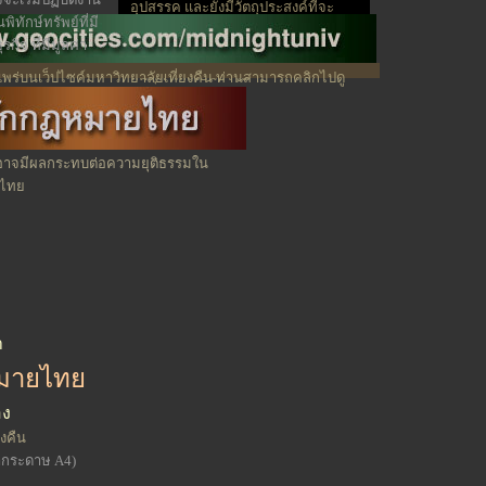
อุปสรรค และยังมีวัตถุประสงค์ที่จะ
พิทักษ์ทรัพย์ที่มี
เป็นส่วนหนึ่งของการผลิตความรู้ขึ้น
ิจ ที่มีมูลค่า
มาเพื่อพัฒนาประเทศ อย่างยั่งยืน
สมดุล และเป็นธรรม
พร่บนเว็ปไซค์มหาวิทยาลัยเที่ยงคืน ท่านสามารถคลิกไปดู
บัญ
 อาจมีผลกระทบต่อความยุติธรรมใน
ไทย
า
มายไทย
อง
งคืน
ากระดาษ A4)