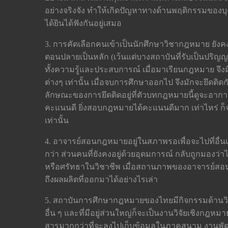
อย่างจริงจัง ทำให้เกิดปัญหาทางด้านพฤติกรรมของ
ได้ยินได้ฟังกันอยู่เสมอ
3. การคัดเลือกคนเข้าเป็นนักศึกษาวิชากฎหมาย ยังคง
ตอนปลายเป็นหลัก (เว้นแต่บางสถาบันที่รับเป็นปริญญาใบท
ทั้งความรู้และประสบการณ์ เมื่อมาเรียนกฎหมาย จึง
ต่างๆ เท่านั้น เมื่อจบการศึกษาออกไป จึงมักจะยึดติ
ลักษณะของการยึดติดอยู่ที่ตัวบทกฎหมายนี้ดูจะอากา
คะแนนดี ยิ่งสอบกฎหมายได้คะแนนดีมาก เท่าไหร่ ก็จ
เท่านั้น
4. อาจารย์สอนกฎหมายอยู่ในสภาพรอเพื่อจะไปที่อื่นเ
กว่า ส่วนคนที่ยังคงอยู่ด้วยอุดมการณ์ กลับถูกมองว่
หรือศรัทธาในวิชาชีพ เมื่อสถานภาพของอาจารย์สอนก
ถึงผลผลิตที่ออกมาได้อย่างไรเล่า
5. สถาบันการศึกษากฎหมายของไทยมีกิจกรรมด้านวิจ
อื่น ๆ และที่มีอยู่ส่วนใหญ่ก็จะเป็นงานวิจัยเชิงกฎห
สารมากกว่าที่จะลงไปเก็บข้อมูลในภาคสนาม งานพ