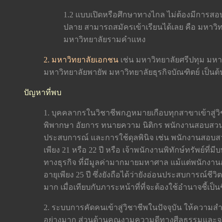
1.2 แบบเปิดหรือศึกษาทางไกล ไม่ต้องมีการสอบ
ปลาย สามารถสมัครเข้าเรียนได้เลย คือ มหาวิ
มหาวิทยาลัยรามคำแหง
2. มหาวิทยาลัยเอกชน
เช่น มหาวิทยาลัยศรีปทุม มห
มหาวิทยาลัยพายัพ มหาวิทยาลัยธุรกิจบัณฑิตย์ เป็นต้
ปัญหาที่พบ
1. บุคคลากรในวิชาชีพกฎหมายเกือบทุกสาขาเข้าสู่วิชาชี
พิพากษา อัยการ ทนายความ นิติกร พนักงานสอบสวน 
ประสบการณ์ และการใช้ดุลพินิจ เช่น พนักงานสอบสวนอ
เพียง 21 หรือ 22 ปี หรือ เจ้าพนักงานพิทักษ์ทรัพย์ท
ทางธุรกิจ ที่มีมูลค่ามากมายมหาศาล แม้แต่พนักงานอั
อายุเพียง 25 ปี ซึ่งยังถือได้ว่ายังอ่อนประสบการณ์ช
มาก เมื่อเทียบกับภาระหน้าที่ที่จะต้องใช้อำนาจชี้เป็นชี้
2. ระบบการคัดคนเข้าสู่วิชาชีพในปัจจุบัน ให้ความ
อย่างมาก ส่วนด้านคุณงามความดีทางศีลธรรมและจริ