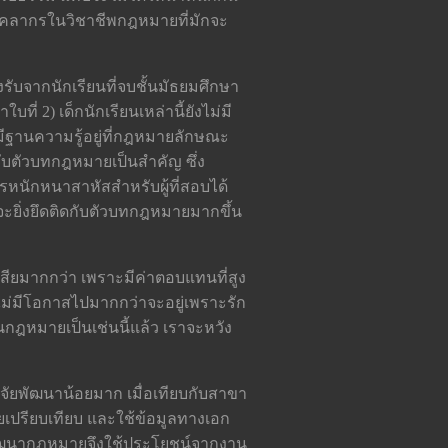
บุคลากรในวิชาชีพกฎหมายที่มักจะ
รับจากนักเรียนที่จบชั้นมัธยมศึกษา
ี่ 2) เด็กนักเรียนเหล่านี้ยังไม่มี
มีฐานความรู้อยู่ที่กฎหมายลักษณะ
ดกับตัวบทกฎหมายเป็นสำคัญ ซึ่ง
รหนักหนาสาหัสสำหรับผู้ที่สอบได้
ะยิ่งยึดติดกับตัวบทกฎหมายมากขึ้น
สียมากกว่า เพราะมีค่าตอบแทนที่สูง
าไม่มีโอกาสไปมากกว่าจะอยู่เพราะรัก
ฎหมายเป็นเช่นนี้แล้ว เราจะหวัง
ัยพัฒนาน้อยมาก เมื่อเทียบกับสาขา
มายเปรียบเทียบ และใช้ข้อมูลทางเอก
ัฒนากฎหมายจึงใช้ประโยชน์จากงาน