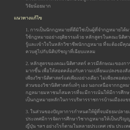
วิจัยน้อยมาก
แนวทางแก้ไข
1. การเป็นนักกฎหมายที่ดีมิใช่เป็นผู้ที่จำกฎหมายได้
ใช้กฎหมายอย่างยุติธรรมด้วย หลักสูตรในคณะนิติศาส
รู้และเข้าใจในหลักวิชาชีพนักกฎหมาย ที่จะต้องมี
ควบคู่ไปกับนิติปรัชญาที่เฉียบแหลม
2. หลักสูตรของคณะนิติศาสตร์ ควรมีลักษณะของการเ
มากขึ้น เพื่อให้สอดคล้องกับความเปลี่ยนแปลงของสั
เพียงวิชานิติศาสตร์แต่เพียงอย่างเดียว ไม่เพียงพอต
ส่วนของวิชานิติศาสตร์แท้ๆ เอง นอกเหนือจากกฎหม
กฎหมายมหาชนก็สมควรที่จะมีการเน้นให้มีการศึกษาอย่
เป็นกฎหมายหลักในการบริหารราชการบ้านเมืองแขน
3. ในส่วนของปัญหาการกำหนดให้ผู้ที่จบมัธยมปลายเ
ประเทศมีการจัดการศึกษาวิชากฎหมายให้เป็นปริญญาที
ญี่ปุ่น ฯลฯ อย่างไรก็ตามในหลายประเทศ เช่น ประเทศ