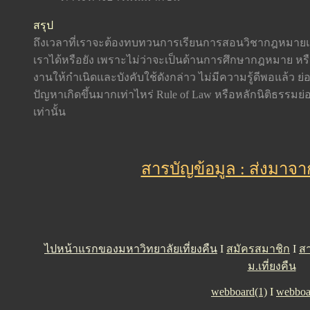
สรุป
ถึงเวลาที่เราจะต้องทบทวนการเรียนการสอนวิชากฎหมายแ
เราได้หรือยัง เพราะไม่ว่าจะเป็นด้านการศึกษากฎหมาย หรื
งานให้กำเนิดและบังคับใช้ดังกล่าว ไม่มีความรู้ดีพอแล้ว ย่อม
ปัญหาเกิดขึ้นมากเท่าไหร่ Rule of Law หรือหลักนิติธรรมย
เท่านั้น
สารบัญข้อมูล : ส่งมาจ
ไปหน้าแรกของมหาวิทยาลัยเที่ยงคืน
I
สมัครสมาชิก
I
สา
ม.เที่ยงคืน
webboard(1)
I
webboa