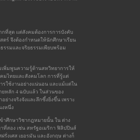
มากที่สุด แต่สังคมต้องการการบังคับ
ตร์ จึงต้องกำหนดให้นักศึกษาเรียน
คุณธรรมและจริยธรรมเพียบพร้อม
พิ่มพูนความรู้ด้านสหวิทยาการให้
งคมไทยและสังคมโลก การที่รู้แต่
่อการใช้งานอย่างแน่นอน และแม้แต่ใน
ายหลัก 4 ฉบับแล้ว ในส่วนของ
างจริงจังและลึกซึ้งยิ่งขึ้น เพราะ
งหนึ่ง
ข้าศึกษาวิชากฎหมายนั้น ใน ต่าง
่สอง เช่น สหรัฐอเมริกา ฟิลิปปินส์
ฝรั่งเศส เยอรมัน และอังกฤษ ต่างก็