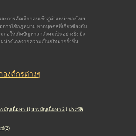
ละการคัดเลือกคนเข้าสู่ตำแหน่งของไทย
อการใช้กฎหมาย หากบุคคลที่เกี่ยวข้องกับ
ก่อให้เกิดปัญหาแก่สังคมเป็นอย่างยิ่ง ยิ่ง
่อมห่างไกลจากความเป็นจริงมากยิ่งขึ้น
ากองค์กรต่างๆ
รบัญเนื้อหา 1
I
สารบัญเนื้อหา 2
I
ประวัติ
rd(2)