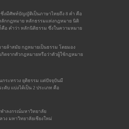
ึ่งมีศัพท์บัญญัติเป็นภาษาไทยถึง 8 คำ คือ
ย หลักกฎหมาย หลักธรรมแห่งกฎหมาย นิติ
็คือ คำว่า หลักนิติธรรม ซึ่งในความหมาย
 กฎหมายล้าสมัย กฎหมายเป็นธรรม โดยมอง
ั้นเกิดจากตัวกฎหมายหรือว่าตัวผู้ใช้กฎหมาย
ระทรวง ยุติธรรม แต่ปัจจุบันมี
บ แบ่งได้เป็น 2 ประเภท คือ
 จุฬาลงกรณ์มหาวิทยาลัย
ลวง มหาวิทยาลัยเชียงใหม่