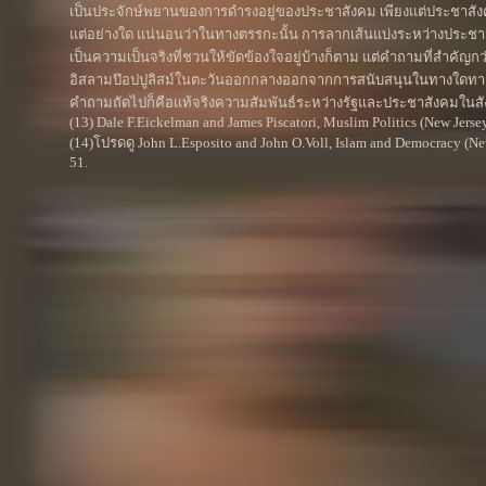
เป็นประจักษ์พยานของการดำรงอยู่ของประชาสังคม เพียงแต่ประชาสังค
แต่อย่างใด แน่นอนว่าในทางตรรกะนั้น การลากเส้นแบ่งระหว่างประชา
เป็นความเป็นจริงที่ชวนให้ขัดข้องใจอยู่บ้างก็ตาม แต่คำถามที่สำค
อิสลามป๊อปปูลิสม์ในตะวันออกกลางออกจากการสนับสนุนในทางใดทางหน
คำถามถัดไปก็คือแท้จริงความสัมพันธ์ระหว่างรัฐและประชาสังคมในสั
(13) Dale F.Eickelman and James Piscatori, Muslim Politics (New Jersey
(14)โปรดดู John L.Esposito and John O.Voll, Islam and Democracy (New
51.