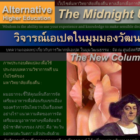
เว็ปไซค์มหาวิทยาลัยเที่ยงคืน ทางเลือกเพื่อก
Wisdom is the ability to use your experience and knowledge to make sensible de
บทความถอดเทป เกี่ยวกับการวิพากษ์เอเปค ในมุมวัฒนธรรม : จัด ณ ศูนย์สตรี
เชียงใหม่
ภาพประกอบดัดแปลง เพื่อใช้
ประกอบบทความวิชาการฟรี บน
เว็ปไซค์ของ
มหาวิทยาลัยเที่ยงคืน :
ผมอยากจะชี้ให้คุณเห็นถึงการจัด
เตรียมอาหารเพื่อต้อนรับแขกเมือง
ของครัวการบินไทยว่าเป็นเรื่องเพศ
อย่างไร? แนวความคิดของการจัด
เตรียมเมนูอาหารต่างๆเพื่อต้อนรับ
ผู้นำชาติต่างๆของ APEC คือ "ตะวัน
ออกพบตะวันตก" แล้วประดับด้วย