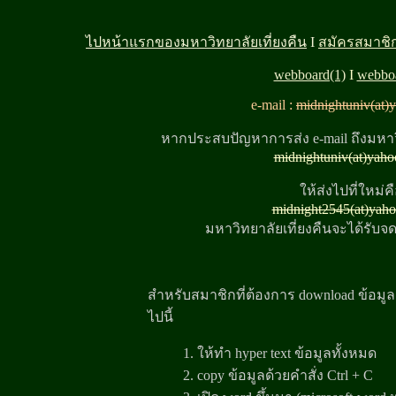
ไปหน้าแรกของมหาวิทยาลัยเที่ยงคืน
I
สมัครสมาชิ
webboard(1)
I
webboa
e-mail :
midnightuniv(at)
หากประสบปัญหาการส่ง e-mail ถึงมหาวิ
midnightuniv(at)yah
ให้ส่งไปที่ใหม่ค
midnight2545(at)yah
มหาวิทยาลัยเที่ยงคืนจะได้รับ
สำหรับสมาชิกที่ต้องการ download ข้อมูล 
ไปนี้
1. ให้ทำ hyper text ข้อมูลทั้งหมด
2. copy ข้อมูลด้วยคำสั่ง Ctrl + C