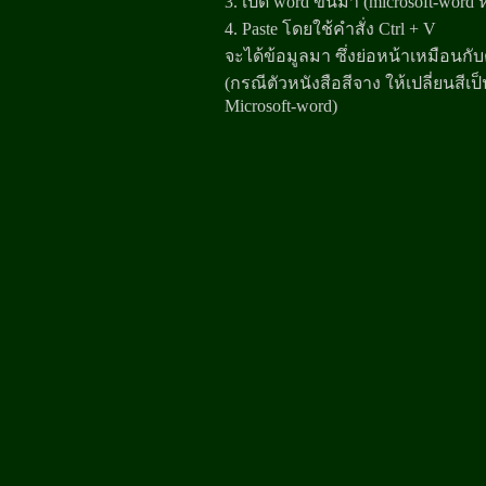
3. เปิด word ขึ้นมา (microsoft-word 
4. Paste โดยใช้คำสั่ง Ctrl + V
จะได้ข้อมูลมา ซึ่งย่อหน้าเหมือนก
(กรณีตัวหนังสือสีจาง ให้เปลี่ยนสี
Microsoft-word)