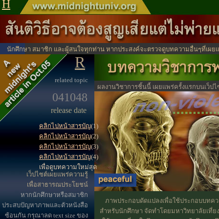
H
นักศึกษา สมาชิก และผู้สนใจทุกท่าน หากประสงค์จะตรวจดูบทความอื่นๆที่เผยแ
R
ได้จากตรงนี้
ไปหน้าสาร
related topic
ผลงานวิชาการชิ้นนี้ เผยแพร่ครั้งแรกบนเว็ปไซ
041048
ประโยชน์ทางวิชาการ
release date
คลิกไปหน้าสารบัญ
(1)
คลิกไปหน้าสารบัญ
(2)
คลิกไปหน้าสารบัญ
(3)
คลิกไปหน้าสารบัญ
(4)
เพื่อดูบทความใหม่สุด
เว็ปไซต์เผยแพร่ความรู้
เพื่อสาธารณประโยชน์
หากนักศึกษาหรือสมาชิก
ภาพประกอบดัดแปลงเพื่อใช้ประกอบบทคว
ประสบปัญหาภาพและตัวหนังสือ
สำหรับนักศึกษา จัดทำโดยมหาวิทยาลัยเที่ยงค
ซ้อนกัน กรุณาลด text size ของ