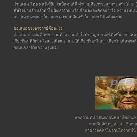
ส่วนสังคมไทย คนยังรู้สึกว่าเป็นคนที่นี่ คำถามคือเราจะสามารถทำให้เขารู้ส
สำเร็จมาแล้ว แล้วทำไมถึงเลวร้าย หรือเสื่อมลง จะคิดอย่างไร ความรุนแร
ความหวาดระแวงก็ตามมา ความเกลียดชังก็ตามมา นี่คืออันตราย
ข้อเสนอของอาจารย์คืออะไร
ข้อเสนอของผมคือพยายามทำความเข้าใจปรากฏการณ์ที่เกิดขึ้น อย่าเหมาร
เกียรติคนที่ตัดสินใจและเสียสละ และให้เกียรติเขาในการเลือกในเส้นทางที
อ่อนแอลงด้วยความรุนแรง
บทความที่นำเสนอก่อนหน้านี้ของมหาว
หากนักศึกษาและสมาชิกท่
สามารถคลิกไปอ่านได้จากที่นี่.