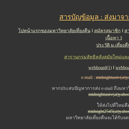
สารบัญข้อมูล : ส่งมาจ
ไปหน้าแรกของมหาวิทยาลัยเที่ยงคืน
I
สมัครสมาชิก
I
สา
เนื้อหา 3
ประวัติ ม.เที่ยงค
สารานุกรมลัทธิหลังสมัยใหม่และคว
webboard(1)
I
webboa
e-mail :
midnightuniv(at)
หากประสบปัญหาการส่ง e-mail ถึงมหาวิ
midnightuniv(at)yaho
ให้ส่งไปที่ใหม่คื
midnight2545(at)yah
มหาวิทยาลัยเที่ยงคืนจะได้รับจ