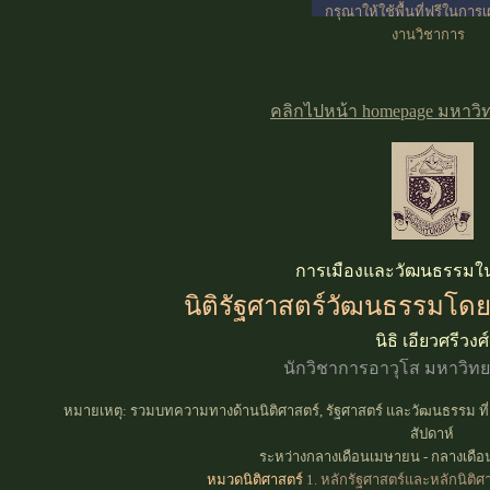
กรุณาให้ใช้พื้นที่ฟรีในการ
งานวิชาการ
คลิกไปหน้า homepage มหาวิทย
การเมืองและวัฒนธรรมใ
นิติรัฐศาสตร์วัฒนธรรมโดย
นิธิ เอียวศรีวงศ์
นักวิชาการอาวุโส มหาวิทยา
หมายเหตุ:
รวมบทความทางด้านนิติศาสตร์, รัฐศาสตร์ และวัฒนธรรม ที่
สัปดาห์
ระหว่างกลางเดือนเมษายน - กลางเ
หมวดนิติศาสตร์
1. หลักรัฐศาสตร์และหลักนิติ