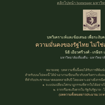
คลิกไปหน้า homepage มหาวิทย
บทวิเคราะห์และข้อเสนอ เพื่อระงับค
ความมั่นคงของรัฐไทย ไม่ใช
นิธิ เอียวศรีวงศ์ - เกษียร
มหาวิทยาลัยเที่ยงคืน - มหาวิทยา
หมายเหตุ : บทความชิ้นนี้เคยได้รับการตีพิมพ
สำหรับบนเว็ปเพจนี้ ได้นำเอางานเขียนเกี่ยวกับบทวิเคราะห์แ
ที่ทำกับประชาชนมาตลอดหลายสิบปี โดยเฉพาะอย่างยิ่งกรณีตาก
๑. จะแปนเปลี่ยนโศกนาฏกรรมที่ตากใบได้อย่างไร -
๒.
จากกรือเซะถึงตากใบ:รัฐกับรัฐบาล
- โ
(บทความทั้งหมดยาวประมาณ 14 ห