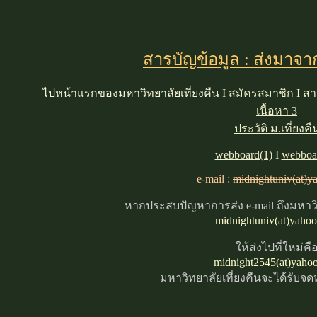
สารบัญข้อมูล : ส่งมาจา
ไปหน้าแรกของมหาวิทยาลัยเที่ยงคืน
I
สมัครสมาชิก
I
สา
เนื้อหา 3
ประวัติ ม.เที่ยงคื
webboard(1)
I
webboa
e-mail :
midnightuniv(at)y
หากประสบปัญหาการส่ง e-mail ถึงมหาวิท
midnightuniv(at)yaho
ให้ส่งไปที่ใหม่คื
midnight2545(at)yaho
มหาวิทยาลัยเที่ยงคืนจะได้รับจ