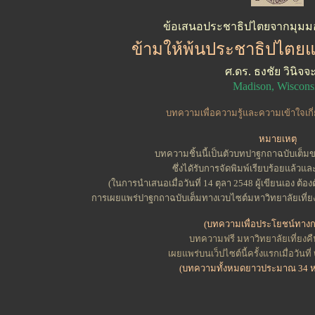
ข้อเสนอประชาธิปไตยจากมุมมอ
ข้ามให้พ้นประชาธิปไตยแ
ศ.ดร. ธงชัย วินิจจ
Madison, Wiscons
บทความเพื่อความรู้และความเข้าใจเกี
หมายเหตุ
บทความชิ้นนี้เป็นตัวบทปาฐกถาฉบับเต็มขอ
ซึ่งไดัรับการจัดพิมพ์เรียบร้อยแล้วแล
(ในการนำเสนอเมื่อวันที่ 14 ตุลา 2548 ผู้เขียนเอง ต้
การเผยแพร่ปาฐกถาฉบับเต็มทางเวบไซต์มหาวิทยาลัยเที่ยงค
(บทความเพื่อประโยชน์ทางก
บทความฟรี มหาวิทยาลัยเที่ยงคืน
เผยแพร่บนเว็ปไซต์นี้ครั้งแรกเมื่อวัน
(บทความทั้งหมดยาวประมาณ 34 ห