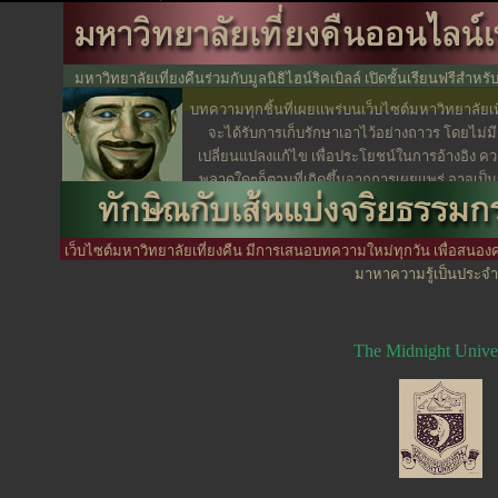
มหาวิทยาลัยเที่ยงคืนร่วมกับมูลนิธิไฮน์ริคเบิลล์ เปิดชั้นเรียนฟรีสำหรับ 
มลายูมุสลิมอย่างรอบด
บทความทุกชิ้นที่เผยแพร่บนเว็บไซต์มหาวิทยาลัยเท
จะได้รับการเก็บรักษาเอาไว้อย่างถาวร โดยไม่ม
เปลี่ยนแปลงแก้ไข เพื่อประโยชน์ในการอ้างอิง ค
พลาดใดๆก็ตามที่เกิดขึ้นจากการเผยแพร่ อาจเป็นข
เขียนหรือกองบรรณาธิการ ซึ่งเป็นเรื่องที่เกิดขึ้นได
เจตนา
เว็บไซต์มหาวิทยาลัยเที่ยงคืน มีการเสนอบทความใหม่ทุกวัน เพื่อสนอง
มาหาความรู้เป็นประจำ
The Midnight Univer