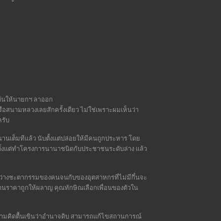
กดดันให้นายกฯ ลาออก
ือสนามหลวงเลยสักครั้งเดียว ไม่ใช่เพราะผมเห็นว่า
รับ
ต็มทีแล้ว นับตั้งแต่ปล่อยให้มีคนถูกประหาร โดย
ั้งแต่ทำโครงการนานาชนิดกับประชาชนระดับล่าง แล้ว
กระหว่างชะตากรรมของคนจนกับของอุตสาหกรที่ไม่มีกึ๋นจะ
งานราคาถูกให้ผลาญ คุณทักษิณเลือกเพื่อนของตัวใน
ยความคิดตื้นเขินว่าอำนาจดิบ สามารถแก้ไขสถานการณ์