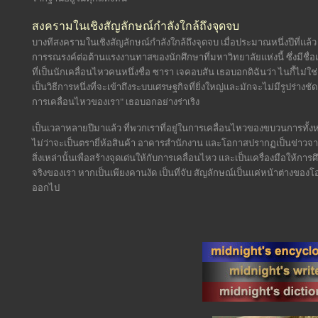
สงครามในเชิงสัญลักษณ์กำลังใกล้ถึงจุดจบ
บางทีสงครามในเชิงสัญลักษณ์กำลังใกล้ถึงจุดจบ เมื่อประมาณหนึ่งปีที่แล้ว
การรณรงค์ต่อต้านแรงงานทาสของนักศึกษาที่มหาวิทยาลัยแห่งนี้ ซึ่งมีชื่อเล
ที่เป็นนักเคลื่อนไหวคนหนึ่งชื่อ ซารา เจคอบสัน เธอบอกดิฉันว่า ไนกี้ไม
เป็นวิธีการหนึ่งที่จะเข้าถึงระบบเศรษฐกิจที่ยิ่งใหญ่และมักจะไม่มีรูปร่างช
การเคลื่อนไหวของเรา" เธอบอกอย่างร่าเริง
เป็นเวลาหลายปีมาแล้ว ที่พวกเราที่อยู่ในการเคลื่อนไหวของขบวนการทั
ไม่ว่าจะเป็นตรายี่ห้อสินค้า อาคารสำนักงาน และโอกาสปรากฏเป็นข่าว
สิ่งเหล่านั้นเพื่อสร้างจุดเด่นให้กับการเคลื่อนไหว และเป็นเครื่องมือให้ก
จริงของเรา หากเป็นเพียงคานงัด เป็นที่จับ สัญลักษณ์เป็นแค่หน้าต่างของโอ
ออกไป