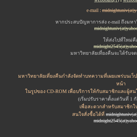
e-mail :
midnightuniv(at)
หากประสบปัญหาการส่ง e-mail ถึงมหาวิ
midnightuniv(at)yaho
ให้ส่งไปที่ใหม่คื
midnight2545(at)yah
มหาวิทยาลัยเที่ยงคืนจะได้รับ
มหาวิทยาลัยเที่ยงคืนกำลังจัดทำบทความที่เผยแพร่บนเว็ปไ
หน้า
ในรูปของ CD-ROM เพื่อบริการให้กับสมาชิกและผู้สน
(เริ่มปรับราคาตั้งแต่วันที่ 1
เพื่อสะดวกสำหรับสมาชิกใ
สนใจสั่งซื้อได้ที่
midnightuniv(a
midnight2545(at)yah