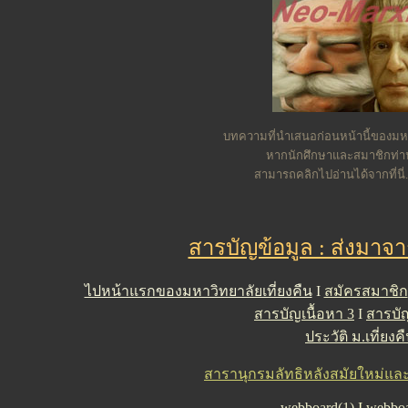
บทความที่นำเสนอก่อนหน้านี้ของมหาว
หากนักศึกษาและสมาชิกท่
สามารถคลิกไปอ่านได้จากที่นี่.
สารบัญข้อมูล : ส่งมาจ
ไปหน้าแรกของมหาวิทยาลัยเที่ยงคืน
I
สมัครสมาชิก
สารบัญเนื้อหา 3
I
สารบัญ
ประวัติ ม.เที่ยงค
สารานุกรมลัทธิหลังสมัยใหม่และคว
webboard(1)
I
webboa