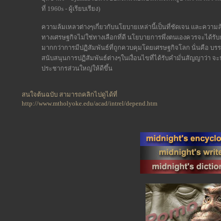
ที่ 1960s - ผู้เรียบเรียง)
ความล้มเหลวต่างๆเกี่ยวกับนโยบายเหล่านี้เป็นที่ชัดเจน และความ
ทางเศรษฐกิจไม่ใช่ทางเลือกที่ดี นโยบายการพึ่งตนเองควรจะได้
มากกว่าการมีปฏิสัมพันธ์ที่ถูกควบคุมโดยเศรษฐกิจโลก นั่นคือ 
สนับสนุนการปฏิสัมพันธ์ต่างๆในเงื่อนไขที่ได้รับคำมั่นสัญญาว่า
ประชากรส่วนใหญ่ให้ดีขึ้น
สนใจต้นฉบับ สามารถคลิกไปดูได้ที่
http://www.mtholyoke.edu/acad/intrel/depend.htm