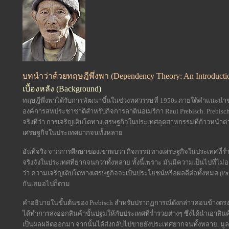
บทนำว่าด้วยทฤษฎีพึ่งพา (Dependency Theory: An Introducti
เบื้องหลัง (Background)
ทฤษฎีพึ่งพาได้รับการพัฒนาขึ้นในช่วงทศวรรษที่ 1950s ภายใต้คำแนะ
องค์การสหประชาชาติสำหรับกิจการลาตินอเมริกา Raul Prebisch. Prebisc
จริงที่ว่า การเจริญเติบโตทางเศรษฐกิจในประเทศอุตสาหกรรมที่ก้าวหน้าต
เศรษฐกิจในประเทศยากจนทั้งหลาย
อันที่จริง จากการศึกษาของเขาพบว่า กิจกรรมทางเศรษฐกิจในประเทศที่ร
จริงจังในประเทศที่ยากจนกว่าทั้งหลาย ทั้งนี้เพราะ มันมีความเป็นไปที่ไม
ว่า ความเจริญเติบโตทางเศรษฐกิจจะเป็นประโยชน์หรือผลดีต่อทั้งหมด (Pare
กันเสมอไปก็ตาม
คำอธิบายในขั้นต้นของ Prebisch สำหรับปรากฏการณ์ดังกล่าวค่อนข้าง
ได้ทำการส่งออกสินค้าขั้นปฐมให้กับประเทศที่ร่ำรวยต่างๆ ซึ่งได้นำเอาสิ
เป็นผลผลิตออกมา จากนั้นได้ส่งกลับไปขายยังประเทศยากจนทั้งหลาย. ม