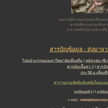
บทความที่นำเสนอก่อนหน้านี้ของมหาว
หากนักศึกษาและสมาชิกท่
สามารถคลิกไปอ่านได้จากที่นี่.
สารบัญข้อมูล : ส่งมาจ
ไปหน้าแรกของมหาวิทยาลัยเที่ยงคืน
I
สมัครสมาชิก
สารบัญเนื้อหา 3
I
สารบัญ
ประวัติ ม.เที่ยงค
สารานุกรมลัทธิหลังสมัยใหม่และคว
webboard(1)
I
webboa
e-mail :
midnightuniv(at)