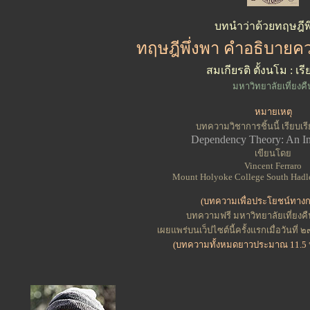
บทนำว่าด้วยทฤษฎีพ
ทฤษฎีพึ่งพา คำอธิบาย
สมเกียรติ ตั้งนโม : เรี
มหาวิทยาลัยเที่ยงคื
หมายเหตุ
บทความวิชาการชิ้นนี้ เรียบเรี
Dependency Theory: An In
เขียนโดย
Vincent Ferraro
Mount Holyoke College South Hadl
(บทความเพื่อประโยชน์ทางก
บทความฟรี มหาวิทยาลัยเที่ยงคืน
เผยแพร่บนเว็ปไซต์นี้ครั้งแรกเมื่อวันท
(บทความทั้งหมดยาวประมาณ 11.5 