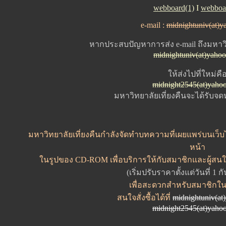
webboard(1)
I
webboa
e-mail :
midnightuniv(at)
หากประสบปัญหาการส่ง e-mail ถึงมหาวิ
midnightuniv(at)yaho
ให้ส่งไปที่ใหม่คื
midnight2545(at)yaho
มหาวิทยาลัยเที่ยงคืนจะได้รับจ
มหาวิทยาลัยเที่ยงคืนกำลังจัดทำบทความที่เผยแพร่บนเว็บไซ
หน้า
ในรูปของ CD-ROM เพื่อบริการให้กับสมาชิกและผู้สน
(เริ่มปรับราคาตั้งแต่วันที่ 1 
เพื่อสะดวกสำหรับสมาชิกใน
สนใจสั่งซื้อได้ที่
midnightuniv(at
midnight2545(at)yaho