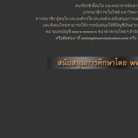
สมเกียรติ ตั้งนโม และคณาจารย์มหาว
(บรรณาธิการเว็บไซค์ มหาวิทยาลั
หากสมาชิก ผู้สนใจ และองค์กรใด ประสงค์จะสนับสนุนการเผย
และสังคมไทยสามารถให้การสนับสนุนได้ที่บัญชีเงินฝากอ
หมายเลขบัญชี
xxx-x-xxxxx-x
ธนาคารกรุงไทยฯ สำนักง
หรือติดต่อมาที่
midnightuniv(at)yahoo.com
หรือ