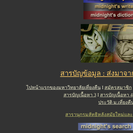
สารบัญข้อมูล : ส่งมาจา
ไปหน้าแรกของมหาวิทยาลัยเที่ยงคืน
I
สมัครสมาชิก
สารบัญเนื้อหา 3
I
สารบัญเนื้อหา 4
ประวัติ ม.เที่ยงคื
สารานุกรมลัทธิหลังสมัยใหม่และคว