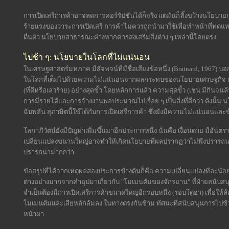
การเปิดเสรีการค้าอาจลดการคอร์รัปชั่นได้ก็จริง แต่มันก็ทิ้งขว้างนโยบา
ร้ายแรงของวาระการเปิดเสรี การค้าไม่ควรถูกนำมาใช้เพื่อทำหน้าที่ท
ตื่นตัว นโยบายสาธารณะต่างหากควรส่งเสริมสิ่งต่าง ๆ เหล่านี้โดยตรง
ไปช้า ๆ: นโยบายในโลกที่ไม่แน่นอน
ในเศรษฐศาสตร์มหภาค มีสัจพจน์ที่มีชื่อเสียงข้อหนึ่ง (Brainard, 1967) บอกไ
ในโลกที่เต็มไปด้วยความไม่แน่นอนจากผลกระทบของนโยบายเศรษฐกิจ 
(ที่ดีหรือเลวร้าย) อย่างสุดขั้ว โดยหลักการแล้ว ความสุดขั้ว (เช่น มีกิ
การมีรายได้และการจ้างงานพอประมาณไปเรื่อย ๆ เป็นสิ่งที่ดีกว่า ดังนั้น
ฉับพลัน สุภาษิตนี้ใช้ได้กับการเปิดเสรีการค้า ซึ่งยังมีความไม่แน่นอนและ
โลกาภิวัตน์ยังมีปัญหาเพิ่มขึ้นมาอีกประการหนึ่ง นั่นคือ เงื่อนตาย มีอั
เปลี่ยนแปลงขนานใหญ่อาจทำให้เกิดนโยบายที่ผลปรากฏว่าไม่พึงปรารถนา แต่ก
ปรารถนามากกว่า
ข้อสรุปที่ได้จากเหตุผลสองประการข้างต้นก็คือ ความเปลี่ยนแปลงทีละน้อยและก
ต่างอย่างมากจากคำอุปมาเกี่ยวกับ "โมเมนตัมของจักรยาน" ที่ฝ่ายสนับสนุน
จำเป็นต้องมีการเปิดเสรีการค้าขนาดใหญ่อีกรอบหนึ่ง (รอบโดฮา) เพื่อให้ล
โมเมนตัมและเสียหลักล้มลง ในทางตรงกันข้าม ทัศนะที่สนับสนุนการไปช้า ๆ
หน้าผา