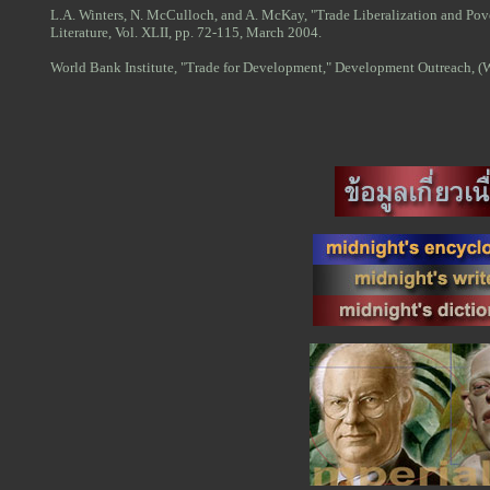
L.A. Winters, N. McCulloch, and A. McKay, "Trade Liberalization and Pov
Literature, Vol. XLII, pp. 72-115, March 2004.
World Bank Institute, "Trade for Development," Development Outreach, (W