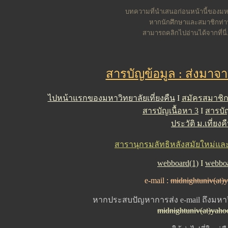
บทความที่นำเสนอก่อนหน้านี้ของมหา
หากนักศึกษาและสมาชิกท่
สามารถคลิกไปอ่านได้จากที่นี่.
สารบัญข้อมูล : ส่งมาจ
ไปหน้าแรกของมหาวิทยาลัยเที่ยงคืน
I
สมัครสมาชิ
สารบัญเนื้อหา 3
I
สารบัญ
ประวัติ ม.เที่ยงค
สารานุกรมลัทธิหลังสมัยใหม่และคว
webboard(1)
I
webboa
e-mail :
midnightuniv(at)
หากประสบปัญหาการส่ง e-mail ถึงมหาวิ
midnightuniv(at)yah