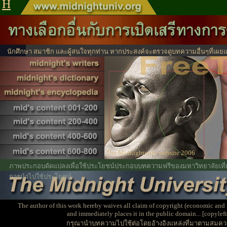
H
นักศึกษา สมาชิก และผู้สนใจทุกท่าน หากประสงค์จะตรวจดูบทความอื่นๆที่เผยแ
ได้จากตรงนี้
ไปหน้าสาร
The Midnightuniv website 2006
ภาพประกอบดัดแปลงเพื่อใช้ประโยชน์ประกอบบทความฟรีของมหาวิทยาลัยเที่ยง
การนำไปใช้ประโยชน์
The author of this work hereby waives all claim of copyright (economic and 
and immediately places it in the public domain... [copyleft
กรุณานำบทความไปใช้ต่อโดยอ้างอิงแหล่งที่มาตามสมคว