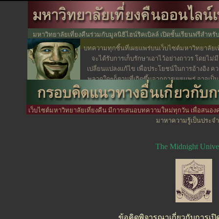
มหาวิทยาลัยเที่ยงคืนร่วมกับมูลนิธิไฮน์ริคเบิลล์ เปิดชั้นเรียนฟรีสำหรับ 
มลายูมุสลิมอย่างรอบด
บทความทุกชิ้นที่เผยแพร่บนเว็บไซต์มหาวิทยาลัยเท
จะได้รับการเก็บรักษาเอาไว้อย่างถาวร โดยไม่ม
เปลี่ยนแปลงแก้ไข เพื่อประโยชน์ในการอ้างอิง ค
พลาดใดๆก็ตามที่เกิดขึ้นจากการเผยแพร่ อาจเป็นข
เขียนหรือกองบรรณาธิการ ซึ่งเป็นเรื่องที่เกิดขึ้นได
เจตนา
เว็บไซต์มหาวิทยาลัยเที่ยงคืน มีการเสนอบทความใหม่ทุกวัน เพื่อสนอง
มาหาความรู้เป็นประจำ
The Midnight Univer
ข้อคิดพิจารณาเกี่ยวกับการเป