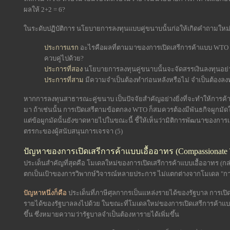
ผลให้ 2+2 = 6?
ในระดับปฏิบัติการ นโยบายการลงทุนแบบคู่ขนาบนั้นก่อให้เกิดคำถามใหม่ 
ประการแรก
อะไรคือผลที่ตามมาของการเปิดเสรีการค้าแบบ WTO 
ควบคู่ไปด้วย?
ประการที่สอง
นโยบายการลงทุนคู่ขนาบนั้นจะจัดสรรเงินลงทุนอย่
ประการที่สาม
มีความจำเป็นต้องทำก่อนหลังหรือไม่ จำเป็นต้องลงทุ
หากการลงทุนสาธารณะคู่ขนาบ เป็นปัจจัยสำคัญอย่างยิ่งที่จะทำให้กา
มา ถ้าเช่นนั้น การเปิดเสรีตามข้อตกลง WTO ก็สมควรต้องมีพันธกิจผูกมัด
แต่ข้อผูกมัดนั้นยังขาดหายไปในขณะนี้ ชี้ให้เห็นว่ามิติการพัฒนาของ
ตรรกะของผู้สนับสนุนการเจรจา (5)
ปัญหาของการเปิดเสรีการค้าแบบเอื้ออาทร (Compassionate Tr
ประเด็นสำคัญที่สุดคือ โมเดลใหม่ของการเปิดเสรีการค้าแบบเอื้ออาทร (ก
ตกเป็นเป้าของการวิพากษ์วิจารณ์หลายประการ ไม่แตกต่างจากโมเดล "การค้า
ปัญหาหนึ่งก็คือ
ประเด็นที่ภาษีศุลกากรเป็นแหล่งรายได้ของรัฐบาล การเปิ
รายได้ของรัฐบาลลงไปด้วย ในขณะที่โมเดลใหม่ของการเปิดเสรีการค้าแบบ
ขึ้น ซึ่งหมายความว่ารัฐบาลจำเป็นต้องหารายได้เพิ่มขึ้น