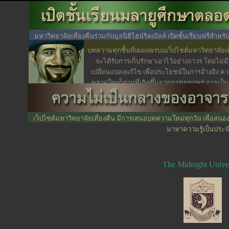
มหาวิทยาลัยเที่ยงคืนร่วมกับมูลนิธิไฮน์ริคเบิลล์ เปิดชั้นเรียนฟรีสำหรับ 
มลายูมุสลิมอย่างรอบด
บทความทุกชิ้นที่เผยแพร่บนเว็ปไซต์มหาวิทยาลัยเท
จะได้รับการเก็บรักษาเอาไว้อย่างถาวร โดยไม่ม
เปลี่ยนแปลงแก้ไข เพื่อประโยชน์ในการอ้างอิง ค
พลาดใดๆก็ตามที่เกิดขึ้นจากการเผยแพร่ อาจเป็นข
เขียนหรือกองบรรณาธิการ ซึ่งเป็นเรื่องที่เกิดขึ้นได
เจตนา
เว็ปไซต์มหาวิทยาลัยเที่ยงคืน มีการเสนอบทความใหม่ทุกวัน เพื่อสนอ
มาหาความรู้เป็นประ
The Midnight Univer