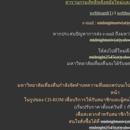
สารานุกรมลัทธิหลังสมัยใหม่และคว
webboard(1)
I
webboa
e-mail :
midnightuniv(at)
หากประสบปัญหาการส่ง e-mail ถึงมหาวิ
midnightuniv(at)yah
ให้ส่งไปที่ใหม่ค
midnight2545(at)yah
มหาวิทยาลัยเที่ยงคืนจะได้รับ
มหาวิทยาลัยเที่ยงคืนกำลังจัดทำบทความที่เผยแพร่บนเว็ปไ
หน้า
ในรูปของ CD-ROM เพื่อบริการให้กับสมาชิกและผู้สน
(เริ่มปรับราคาตั้งแต่วันที่ 1
เพื่อสะดวกสำหรับสมาชิกใ
สนใจสั่งซื้อได้ที่
midnightuniv(a
midnight2545(at)yah