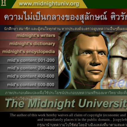
H
นักศึกษา สมาชิก และผู้สนใจทุกท่าน หากประสงค์จะตรวจดูบทความอื่นๆที่เผยแ
ได้จากตรงนี้
ไปหน้าสาร
1
ภาพประกอบดัดแปลงเพื่อใช้ประโยชน์ประกอบบทความฟรีของมหาวิทยาลัยเที่ยง
การนำไปใช้ประโยชน์
The author of this work hereby waives all claim of copyright (economic and 
and immediately places it in the public domain... [copyleft
กรุณานำบทความไปใช้ต่อโดยอ้างอิงแหล่งที่มาตามสมคว