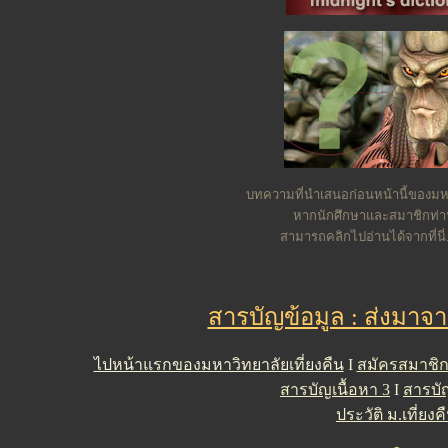
บทความที่นำเสนอก่อนหน้านี้ของมหา
หากนักศึกษาและสมาชิกท่
สามารถคลิกไปอ่านได้จากที่นี่.
สารบัญข้อมูล : ส่งมาจ
ไปหน้าแรกของมหาวิทยาลัยเที่ยงคืน
I
สมัครสมาชิ
สารบัญเนื้อหา 3
I
สารบัญ
ประวัติ ม.เที่ยงค