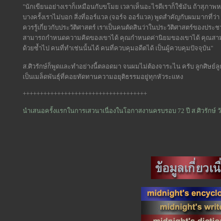
"นักเขียนอย่างเราก็เหมือนกับขโมย เวลาเห็นอะไรดีเราก็ใช้มัน ถ้าสุภาพห
บางครั้งเราไม่บอก สิ่งที่ออร์แวล (จอร์จ ออร์แวล) พูดสำคัญกับผมมากที่ว
ควรรู้เกี่ยวกับประวัติศาสตร์ เราเป็นคนตัดสินว่าในประวัติศาสตร์ของประช
สามารถกำหนดความคิดของเขาได้ คุณกำหนดค่านิยมของเขาได้ คุณสาม
ด้วยซ้ำไป คนที่ทำเช่นนั้นได้ คนที่ควบคุมอดีตได้ เป็นผู้ควบคุมปัจจุบัน"
ส.ศิวรักษ์ก็พูดและทำอย่างนี้ตลอดมา จนผมไม่ต้องจาระไน ครับ ลูกศิษย์ล
เป็นเมล็ดพันธุ์ที่คอยทัดทานความอยุติธรรมอยู่ทุกหัวระแหง
++++++++++++++++++++++++++++++++++++
นำเสนอครั้งแรกในการเสวนาเนื่องในโอกาสงานครบรอบ 72 ปี ส.ศิวรักษ์ 