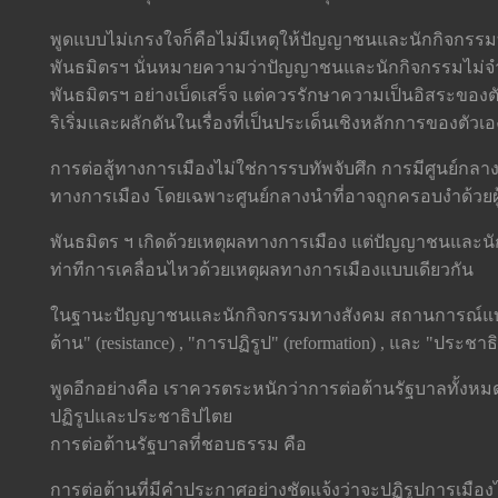
พูดแบบไม่เกรงใจก็คือไม่มีเหตุให้ปัญญาชนและนักกิจกรรมท
พันธมิตรฯ นั่นหมายความว่าปัญญาชนและนักกิจกรรมไม่จำ
พันธมิตรฯ อย่างเบ็ดเสร็จ แต่ควรรักษาความเป็นอิสระของตัวเอ
ริเริ่มและผลักดันในเรื่องที่เป็นประเด็นเชิงหลักการของตัว
การต่อสู้ทางการเมืองไม่ใช่การรบทัพจับศึก การมีศูนย์กลางน
ทางการเมือง โดยเฉพาะศูนย์กลางนำที่อาจถูกครอบงำด้วยผู้
พันธมิตร ฯ เกิดด้วยเหตุผลทางการเมือง แต่ปัญญาชนและ
ท่าทีการเคลื่อนไหวด้วยเหตุผลทางการเมืองแบบเดียวกัน
ในฐานะปัญญาชนและนักกิจกรรมทางสังคม สถานการณ์แบบน
ต้าน" (resistance) , "การปฏิรูป" (reformation) , และ "ประชา
พูดอีกอย่างคือ เราควรตระหนักว่าการต่อต้านรัฐบาลทั้งหมด
ปฏิรูปและประชาธิปไตย
การต่อต้านรัฐบาลที่ชอบธรรม คือ
การต่อต้านที่มีคำประกาศอย่างชัดแจ้งว่าจะปฏิรูปการเมื