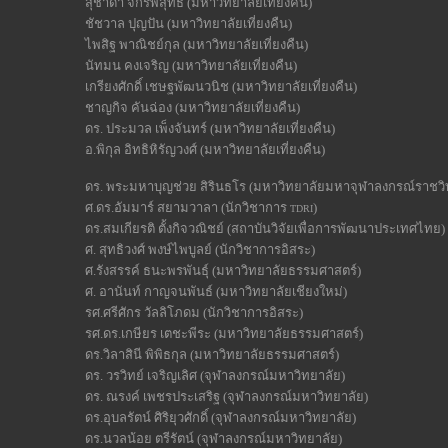
สุชาดา จักรพิสุทธิ์ (มหาวิทยาลัยเที่ยงคืน)
ชัชวาล ปุญปัน (มหาวิทยาลัยเที่ยงคืน)
ไพสิฐ พาณิชย์กุล (มหาวิทยาลัยเที่ยงคืน)
นัทมน คงเจริญ (มหาวิทยาลัยเที่ยงคืน)
เกรียงศักดิ์ เชษฐพัฒนวนิช (มหาวิทยาลัยเที่ยงคืน)
ชาญกิจ คันฉ่อง (มหาวิทยาลัยเที่ยงคืน)
ดร. ประมวล เพ็งจันทร์ (มหาวิทยาลัยเที่ยงคืน)
อ.พิกุล อิทธิหิรัญวงศ์ (มหาวิทยาลัยเที่ยงคืน)
ดร. พระมหาบุญช่วย สิรินธโร (มหาวิทยาลัยมหาจุฬาลงกรณ์ราชวิ
ศ.ดร.อัมมาร์ สยามวาลา (นักวิชาการ
)
TDRI
ดร.สมเกียรติ ตั้งกิจวณิชย์ (สถาบันวิจัยเพื่อการพัฒนาประเทศไทย)
ศ. สุทธิวงศ์ พงษ์ไพบูลย์ (นักวิชาการอิสระ)
ศ.รังสรรค์ ธนะพรพันธุ์ (มหาวิทยาลัยธรรมศาสตร์)
ศ. อานันท์ กาญจนพันธ์ (มหาวิทยาลัยเชียงใหม่)
รศ.ศรีศักร วัลลิโภดม (นักวิชาการอิสระ)
รศ.ดร.เกษียร เตชะพีระ (มหาวิทยาลัยธรรมศาสตร์)
ดร.วิลาสินี พิพิธกุล (มหาวิทยาลัยธรรมศาสตร์)
ดร. วรวิทย์ เจริญเลิศ (จุฬาลงกรณ์มหาวิทยาลัย)
ดร. ณรงค์ เพชรประเสริฐ (จุฬาลงกรณ์มหาวิทยาลัย)
ดร.อุบลรัตน์ ศิริยุวศักดิ์ (จุฬาลงกรณ์มหาวิทยาลัย)
ดร.นวลน้อย ตรีรัตน์ (จุฬาลงกรณ์มหาวิทยาลัย)