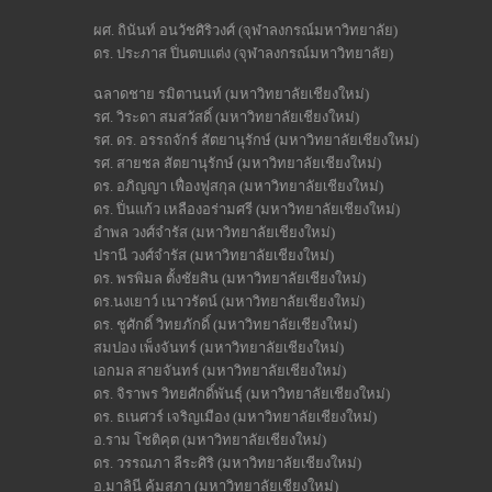
ผศ. ถินันท์ อนวัชศิริวงศ์ (จุฬาลงกรณ์มหาวิทยาลัย)
ดร. ประภาส ปิ่นตบแต่ง (จุฬาลงกรณ์มหาวิทยาลัย)
ฉลาดชาย รมิตานนท์ (มหาวิทยาลัยเชียงใหม่)
รศ. วิระดา สมสวัสดิ์ (มหาวิทยาลัยเชียงใหม่)
รศ. ดร. อรรถจักร์ สัตยานุรักษ์ (มหาวิทยาลัยเชียงใหม่)
รศ. สายชล สัตยานุรักษ์ (มหาวิทยาลัยเชียงใหม่)
ดร. อภิญญา เฟื่องฟูสกุล (มหาวิทยาลัยเชียงใหม่)
ดร. ปิ่นแก้ว เหลืองอร่ามศรี (มหาวิทยาลัยเชียงใหม่)
อำพล วงศ์จำรัส (มหาวิทยาลัยเชียงใหม่)
ปรานี วงศ์จำรัส (มหาวิทยาลัยเชียงใหม่)
ดร. พรพิมล ตั้งชัยสิน (มหาวิทยาลัยเชียงใหม่)
ดร.นงเยาว์ เนาวรัตน์ (มหาวิทยาลัยเชียงใหม่)
ดร. ชูศักดิ์ วิทยภักดิ์ (มหาวิทยาลัยเชียงใหม่)
สมปอง เพ็งจันทร์ (มหาวิทยาลัยเชียงใหม่)
เอกมล สายจันทร์ (มหาวิทยาลัยเชียงใหม่)
ดร. จิราพร วิทยศักดิ์พันธุ์ (มหาวิทยาลัยเชียงใหม่)
ดร. ธเนศวร์ เจริญเมือง (มหาวิทยาลัยเชียงใหม่)
อ.ราม โชติคุต (มหาวิทยาลัยเชียงใหม่)
ดร. วรรณภา ลีระศิริ (มหาวิทยาลัยเชียงใหม่)
อ.มาลินี คุ้มสุภา (มหาวิทยาลัยเชียงใหม่)