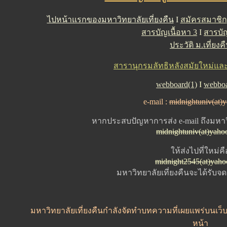
ไปหน้าแรกของมหาวิทยาลัยเที่ยงคืน
I
สมัครสมาชิก
สารบัญเนื้อหา 3
I
สารบัญ
ประวัติ ม.เที่ยงค
สารานุกรมลัทธิหลังสมัยใหม่และคว
webboard(1)
I
webboa
e-mail :
midnightuniv(at)
หากประสบปัญหาการส่ง e-mail ถึงมหาวิ
midnightuniv(at)yaho
ให้ส่งไปที่ใหม่คื
midnight2545(at)yah
มหาวิทยาลัยเที่ยงคืนจะได้รับ
มหาวิทยาลัยเที่ยงคืนกำลังจัดทำบทความที่เผยแพร่บนเว็บไ
หน้า