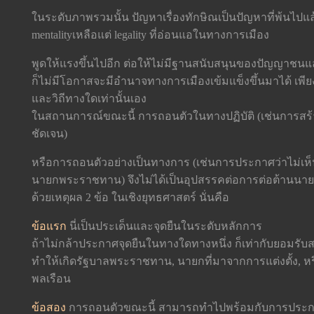
ในระดับภาพรวมนั้น ปัญหาเรื่องทักษิณเป็นปัญหาที่พ้นไปแล้
mentality
เหลือแต่ legality ที่อ่อนแอในทางการเมือง
พูดให้แรงขึ้นไปอีก ต่อให้ไม่มีฐานสนับสนุนของปัญญาชน
ก็ไม่มีโอกาสจะมีอำนาจทางการเมืองเข้มแข็งขึ้นมาได้ เพีย
และวิถีทางใดเท่านั้นเอง
ในสถานการณ์ขณะนี้ การถอนตัวในทางปฏิบัติ (เช่นการสร้า
ชัดเจน)
หรือการถอนตัวอย่างเป็นทางการ (เช่นการประกาศว่าไม่เห็
นายกพระราชทาน) จึงไม่ได้เป็นอุปสรรคต่อการต่อต้านนายกร
ด้วยเหตุผล 2 ข้อ ในเชิงยุทธศาสตร์ นั่นคือ
ข้อแรก
นี่เป็นประเด็นและจุดยืนในระดับหลักการ
ถ้าไม่กล้าประกาศจุดยืนในทางใดทางหนึ่ง ก็เท่ากับยอมรับ
ทำให้เกิดรัฐบาลพระราชทาน, นายกที่มาจากการแต่งตั้ง,
พลเรือน
ข้อสอง
การถอนตัวขณะนี้ สามารถทำไปพร้อมกับการประกาศ