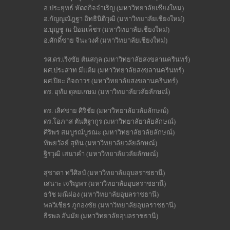
อ.ประยุทธ์ หัตถกิจจำเริญ (มหาวิทยาลัยเชียงใหม่)
อ.กัญญณัฎฐา อิทธินิติวุฒิ (มหาวิทยาลัยเชียงใหม่)
อ.บุญชู ณ ป้อมเพ็ชร (มหาวิทยาลัยเชียงใหม่)
อ.ศักดิ์ชาย จินะวงศ์ (มหาวิทยาลัยเชียงใหม่)
รศ.ดร.เริงชัย ตันสกุล (มหาวิทยาลัยสงขลานครินทร์)
ผศ.ประสาท มีแต้ม (มหาวิทยาลัยสงขลานครินทร์)
ผศ.ปิยะ กิจถาวร (มหาวิทยาลัยสงขลานครินทร์)
ดร. อุทัย ดุลยเกษม (มหาวิทยาลัยวลัยลักษณ์)
ดร. เลิศชาย ศิริชัย (มหาวิทยาลัยวลัยลักษณ์)
ดร.โอภาส ตันติฐากูร (มหาวิทยาลัยวลัยลักษณ์)
ศิริพร สมบูรณ์บูรณะ (มหาวิทยาลัยวลัยลักษณ์)
ทิพยวัลย์ สุทิน (มหาวิทยาลัยวลัยลักษณ์)
ฐิรวุฒิ เสนาคำ (มหาวิทยาลัยวลัยลักษณ์)
สุชาดา ทวีศิลป์ (มหาวิทยาลัยอุบลราชธานี)
เสนาะ เจริญพร (มหาวิทยาลัยอุบลราชธานี)
ธวัช มณีผ่อง (มหาวิทยาลัยอุบลราชธานี)
พลวิเชียร ภูกองชัย (มหาวิทยาลัยอุบลราชธานี)
ธีรพล อันมัย (มหาวิทยาลัยอุบลราชธานี)