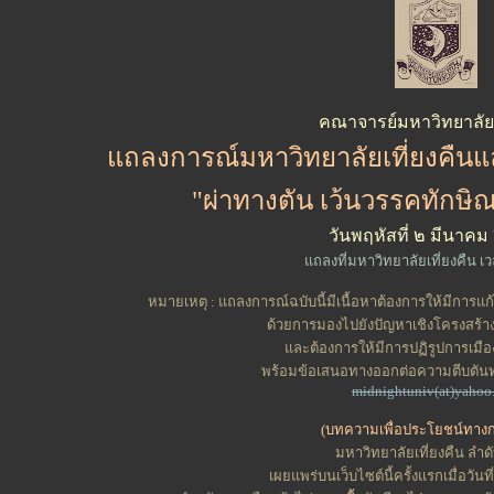
คณาจารย์มหาวิทยาลัยเ
แถลงการณ์มหาวิทยาลัยเที่ยงคืนแ
"ผ่าทางตัน เว้นวรรคทักษิณ
วันพฤหัสที่ ๒ มีนาค
แถลงที่มหาวิทยาลัยเที่ยงคืน เ
หมายเหตุ : แถลงการณ์ฉบับนี้มีเนื้อหาต้องการให้มีการแก้
ด้วยการมองไปยังปัญหาเชิงโครงสร้
และต้องการให้มีการปฏิรูปการเม
พร้อมข้อเสนอทางออกต่อความตีบตันทา
midnightuniv(at)yahoo
(บทความเพื่อประโยชน์ทางก
มหาวิทยาลัยเที่ยงคืน ลำดั
เผยแพร่บนเว็บไซต์นี้ครั้งแรกเมื่อวั