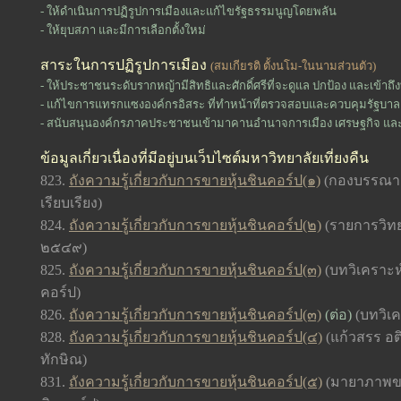
- ให้ดำเนินการปฏิรูปการเมืองและแก้ไขรัฐธรรมนูญโดยพลัน
- ให้ยุบสภา และมีการเลือกตั้งใหม่
สาระในการปฏิรูปการเมือง
(สมเกียรติ ตั้งนโม-ในนามส่วนตัว)
- ให้ประชาชนระดับรากหญ้ามีสิทธิและศักดิ์ศรีที่จะดูแล ปกป้อง และเข้าถึ
- แก้ไขการแทรกแซงองค์กรอิสระ ที่ทำหน้าที่ตรวจสอบและควบคุมรัฐบาล ข
- สนับสนุนองค์กรภาคประชาชนเข้ามาคานอำนาจการเมือง เศรษฐกิจ และสั
ข้อมูลเกี่ยวเนื่องที่มีอยู่บนเว็บไซต์มหาวิทยาลัยเที่ยงคืน
823.
ถังความรู้เกี่ยวกับการขายหุ้นชินคอร์ป(๑)
(กองบรรณาธิ
เรียบเรียง)
824.
ถังความรู้เกี่ยวกับการขายหุ้นชินคอร์ป(๒)
(รายการวิทย
๒๕๔๙)
825.
ถังความรู้เกี่ยวกับการขายหุ้นชินคอร์ป(๓)
(บทวิเคราะห์
คอร์ป)
826.
ถังความรู้เกี่ยวกับการขายหุ้นชินคอร์ป(๓)
(ต่อ)
(
บทวิเค
828.
ถังความรู้เกี่ยวกับการขายหุ้นชินคอร์ป(๔)
(แก้วสรร อติ
ทักษิณ)
831.
ถังความรู้เกี่ยวกับการขายหุ้นชินคอร์ป(๕)
(มายาภาพของ