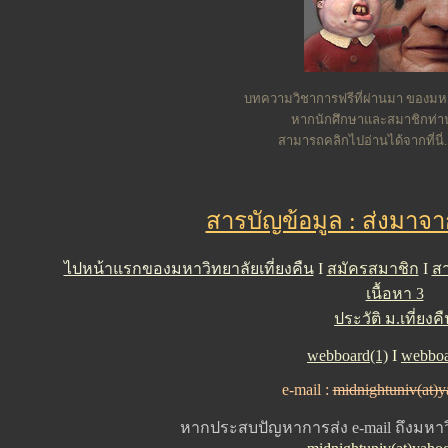
บทความวิชาการฟรีที่ผ่านมา ของมหาว
หากนักศึกษาและสมาชิกท่
สามารถคลิกไปอ่านได้จากที่นี่.
สารบัญข้อมูล : ส่งมาจ
ไปหน้าแรกของมหาวิทยาลัยเที่ยงคืน
I
สมัครสมาชิก
I
สา
เนื้อหา 3
ประวัติ ม.เที่ยงค
webboard(1)
I
webboa
e-mail :
midnightuniv(at)
หากประสบปัญหาการส่ง e-mail ถึงมหาวิ