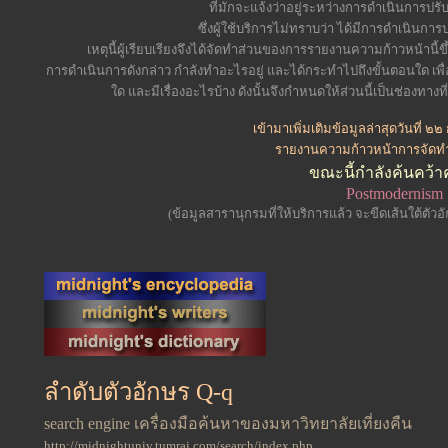
ที่มักจะแจ้งว่าอยู่ระหว่างการดำเนินการปรับ
ซึ่งผู้ใช้บริการไม่ทราบว่า ได้มีการดำเนินกา
เหตุนี้ผู้เรียบเรียงจึงได้จัดทำส่วนของการรายงานความก้าวหน้านี้ขึ้
การดำเนินการดังกล่าว กำลังทำอะไรอยู่ และได้กระทำไปถึงขั้นตอนใด เพื
ใด และมีเรื่องอะไรบ้าง ดังนั้นจึงกำหนดให้ส่วนนี้เป็นช่องทางที่
เข้ามาเพิ่มเติมข้อมูลล่าสุด
วันที่ ๒
รายงานความก้าวหน้าการจัดท
ขณะนี้กำลังค้นคว้า
Postmodernism
(ข้อมูลสารานุกรมที่ให้บริการแล้ว จะขีดเส้นใต้ตัว
ลำดับตัวอักษร Q-q
search engine เครื่องมือค้นหาของมหาวิทยาลัยเที่ยงคืน
http://midnightuniv.tumrai.com/search/index.php