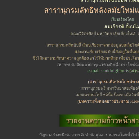
สารานุกรมฟรีฉบับมหาวิทยาล
สารานุกรมลัทธิหลังสมัยใหม่และ
เรียบเรียง
โดย
สมเกียรติ ตั้งนโ
คณะวิจิตรศิลป์ มหาวิทยาลัยเชียงใหม่ - 
สารานุกรมฟรีฉบับนี้ เรียบเรียงมาจากข้อมูลบนเว็ปไ
และงานเรียบเรียงฉบับนี้ยังอยู่ในขั้น
ซึ่งได้พยายามรักษาความถูกต้องเอาไว้ให้มากที่สุด เพื่อปร
(หากพบข้อผิดพลาด กรุณาท้วงติงเพื่อประโยชน
e-mail :
midnightuniv(at)
(สารานุกรมเพื่อประโยชน์ทา
สารานุกรมฟรี มหาวิทยาลัยเที่ยงคื
เผยแพร่บนเว็ปไซต์นี้ครั้งแรกเมื่อวั
(บทความทั้งหมดยาวประมาณ
10,000
ปัญหาอย่างหนึ่งของการจัดทำ
ข้อมูลสารานุกรมโดยทั่วไป ก