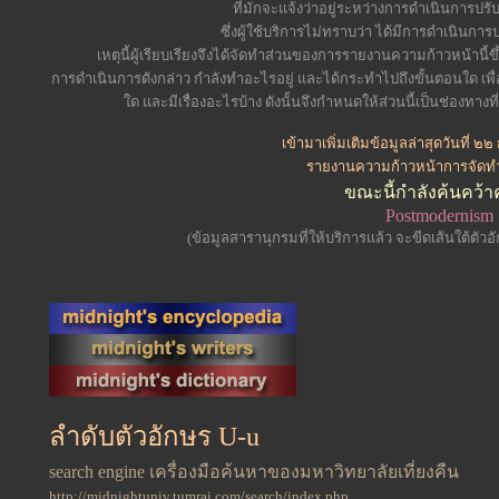
ที่มักจะแจ้งว่าอยู่ระหว่างการดำเนินการปรับ
ซึ่งผู้ใช้บริการไม่ทราบว่า ได้มีการดำเนินกา
เหตุนี้ผู้เรียบเรียงจึงได้จัดทำส่วนของการรายงานความก้าวหน้านี้ขึ้
การดำเนินการดังกล่าว กำลังทำอะไรอยู่ และได้กระทำไปถึงขั้นตอนใด เพื
ใด และมีเรื่องอะไรบ้าง ดังนั้นจึงกำหนดให้ส่วนนี้เป็นช่องทางที่
เข้ามาเพิ่มเติมข้อมูลล่าสุด
วันที่ ๒
รายงานความก้าวหน้าการจัดท
ขณะนี้กำลังค้นคว้า
Postmodernism
(ข้อมูลสารานุกรมที่ให้บริการแล้ว จะขีดเส้นใต้ตัว
ลำดับตัวอักษร U-u
search engine เครื่องมือค้นหาของมหาวิทยาลัยเที่ยงคืน
http://midnightuniv.tumrai.com/search/index.php