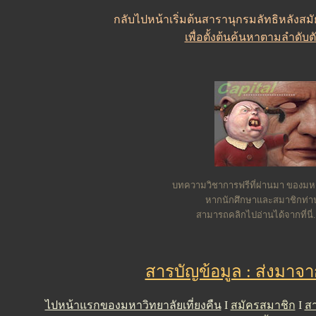
กลับไปหน้าเริ่มต้นสารานุกรมลัทธิหลังสมัย
เพื่อตั้งต้นค้นหาตามลำดับ
บทความวิชาการฟรีที่ผ่านมา ของมหาว
หากนักศึกษาและสมาชิกท่
สามารถคลิกไปอ่านได้จากที่นี่.
สารบัญข้อมูล : ส่งมาจ
ไปหน้าแรกของมหาวิทยาลัยเที่ยงคืน
I
สมัครสมาชิก
I
สา