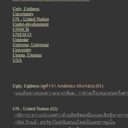
Ugly, Ugliness
Uncertainty
UN - United Nation
Under-development
UNHCR
UNESCO
Unipolar
Universe, Universal
University
Utopia, Utopian
USA
Ugly, Ugliness
(ดูคำว่า Aesthetics ประกอบ) (01)
-
บนเส้นทางของความน่าเกลียด : ว่าด้วยเรื่องของสุนทรียศ
UN - United Nation (02)
-
กติการะหว่างประเทศว่าด้วยสิทธิพลเมืองและสิทธิทางการ
-
กษิต ภิรมย์ : สหรัฐฯไม่สนับสนุนไทยเป็นเลขาฯยูเอ็น