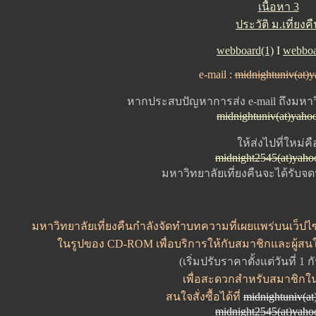
เนื้อหา 3
ประวัติ ม.เที่ยงค
webboard(1)
I
webboa
e-mail :
midnightuniv(at)
หากประสบปัญหาการส่ง e-mail ถึงมหาวิ
midnightuniv(at)yaho
ให้ส่งไปที่ใหม่คื
midnight2545(at)yah
มหาวิทยาลัยเที่ยงคืนจะได้รับจ
มหาวิทยาลัยเที่ยงคืนกำลังจัดทำบทความที่เผยแพร่บนเว็ปไซค
ในรูปของ CD-ROM เพื่อบริการให้กับสมาชิกและผู้สน
(เริ่มปรับราคาตั้งแต่วันที่ 1
เพื่อสะดวกสำหรับสมาชิกใ
สนใจสั่งซื้อได้ที่
midnightuniv(a
midnight2545(at)yah