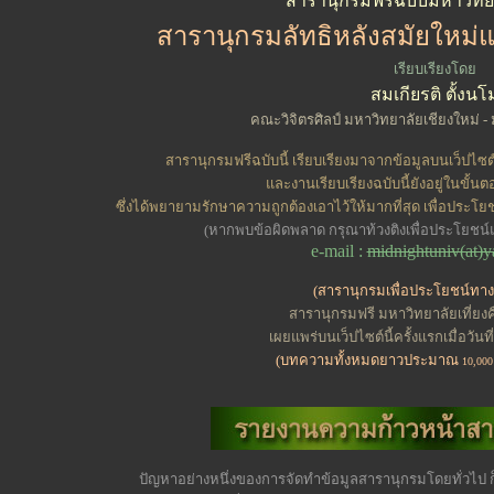
สารานุกรมฟรีฉบับมหาวิทยาล
สารานุกรมลัทธิหลังสมัยใหม่และ
เรียบเรียง
โดย
สมเกียรติ ตั้งนโ
คณะวิจิตรศิลป์ มหาวิทยาลัยเชียงใหม่ - 
สารานุกรมฟรีฉบับนี้ เรียบเรียงมาจากข้อมูลบนเว็ปไ
และงานเรียบเรียงฉบับนี้ยังอยู่ในขั้น
ซึ่งได้พยายามรักษาความถูกต้องเอาไว้ให้มากที่สุด เพื่อปร
(หากพบข้อผิดพลาด กรุณาท้วงติงเพื่อประโยชน
e-mail :
midnightuniv(at)
(สารานุกรมเพื่อประโยชน์ทา
สารานุกรมฟรี มหาวิทยาลัยเที่ยงคื
เผยแพร่บนเว็ปไซต์นี้ครั้งแรกเมื่อวั
(บทความทั้งหมดยาวประมาณ
10,000
ปัญหาอย่างหนึ่งของการจัดทำ
ข้อมูลสารานุกรมโดยทั่วไป ก